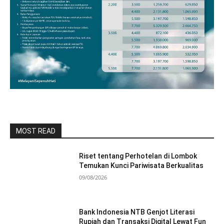
MOST READ
Riset tentang Perhotelan di Lombok
Temukan Kunci Pariwisata Berkualitas
09/08/2026
Bank Indonesia NTB Genjot Literasi
Rupiah dan Transaksi Digital Lewat Fun