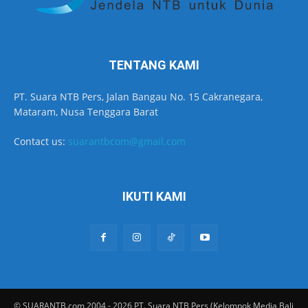
TENTANG KAMI
PT. Suara NTB Pers, Jalan Bangau No. 15 Cakranegara,
Mataram, Nusa Tenggara Barat
Contact us:
suarantbcom@gmail.com
IKUTI KAMI
© SUARANTB.com 2004 - 2026 PT. Suara NTB Pers (Kelompok Media Bali