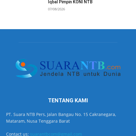
Iqbal Pimpin KONI NTB
07/08/2026
TENTANG KAMI
PT. Suara NTB Pers, Jalan Bangau No. 15 Cakranegara,
Mataram, Nusa Tenggara Barat
Contact us:
suarantbcom@gmail.com