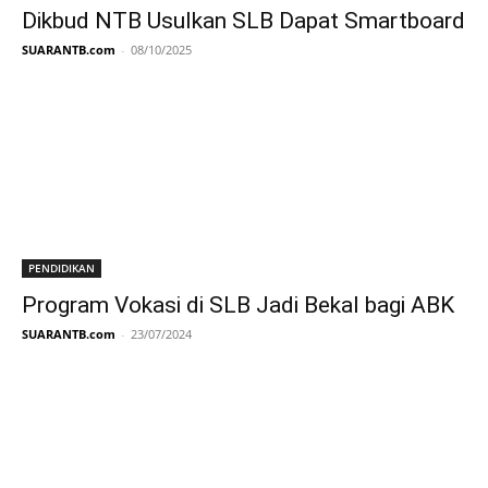
Dikbud NTB Usulkan SLB Dapat Smartboard
SUARANTB.com
-
08/10/2025
PENDIDIKAN
Program Vokasi di SLB Jadi Bekal bagi ABK
SUARANTB.com
-
23/07/2024