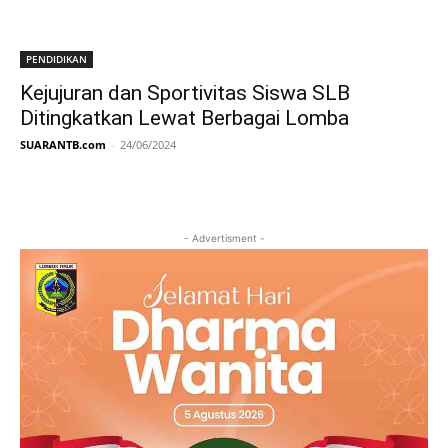
PENDIDIKAN
Kejujuran dan Sportivitas Siswa SLB
Ditingkatkan Lewat Berbagai Lomba
SUARANTB.com
-
24/06/2024
- Advertisment -