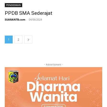
PENDIDIKAN
PPDB SMA Sederajat
SUARANTB.com
-
04/06/2024
1
2
- Advertisment -