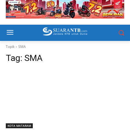
Topik
SMA
Tag:
SMA
KOTA MATARAM