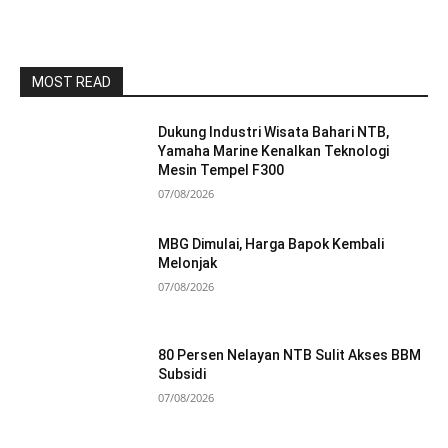
MOST READ
Dukung Industri Wisata Bahari NTB,
Yamaha Marine Kenalkan Teknologi
Mesin Tempel F300
07/08/2026
MBG Dimulai, Harga Bapok Kembali
Melonjak
07/08/2026
80 Persen Nelayan NTB Sulit Akses BBM
Subsidi
07/08/2026