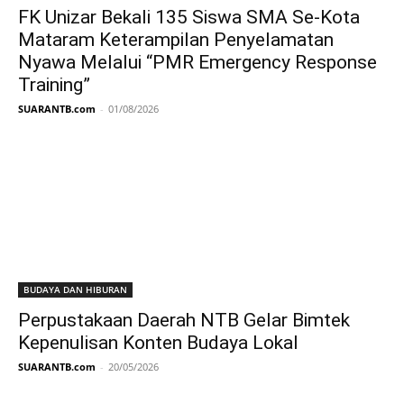
FK Unizar Bekali 135 Siswa SMA Se-Kota
Mataram Keterampilan Penyelamatan
Nyawa Melalui “PMR Emergency Response
Training”
SUARANTB.com
-
01/08/2026
BUDAYA DAN HIBURAN
Perpustakaan Daerah NTB Gelar Bimtek
Kepenulisan Konten Budaya Lokal
SUARANTB.com
-
20/05/2026