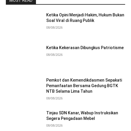
MOST READ
Ketika Opini Menjadi Hakim, Hukum Bukan
Soal Viral di Ruang Publik
08/08/2026
Ketika Kekerasan Dibungkus Patriotisme
08/08/2026
Pemkot dan Kemendikdasmen Sepakati
Pemanfaatan Bersama Gedung BGTK
NTB Selama Lima Tahun
08/08/2026
Tinjau SDN Kanar, Wabup Instruksikan
Segera Pengadaan Mebel
08/08/2026