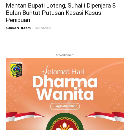
Mantan Bupati Loteng, Suhaili Dipenjara 8
Bulan Buntut Putusan Kasasi Kasus
Penipuan
SUARANTB.com
-
07/05/2026
- Advertisment -