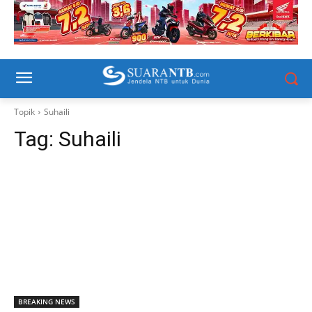
Topik
Suhaili
Tag:
Suhaili
BREAKING NEWS