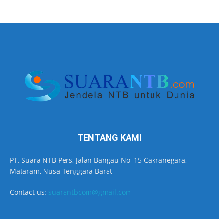
TENTANG KAMI
PT. Suara NTB Pers, Jalan Bangau No. 15 Cakranegara,
Mataram, Nusa Tenggara Barat
Contact us:
suarantbcom@gmail.com