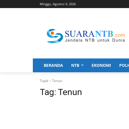
Minggu, Agustus 9, 2026
BERANDA
NTB
EKONOMI
POL
Topik
Tenun
Tag:
Tenun