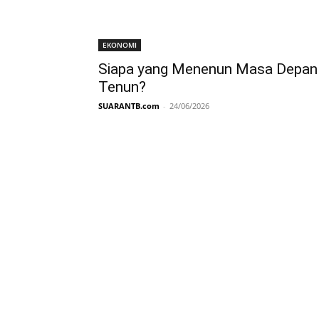
EKONOMI
Siapa yang Menenun Masa Depan
Tenun?
SUARANTB.com
-
24/06/2026