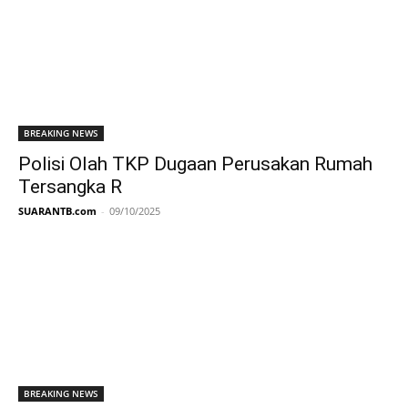
BREAKING NEWS
Polisi Olah TKP Dugaan Perusakan Rumah
Tersangka R
SUARANTB.com
-
09/10/2025
BREAKING NEWS