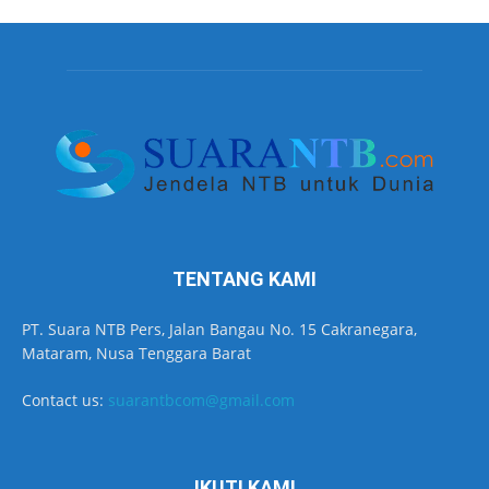
TENTANG KAMI
PT. Suara NTB Pers, Jalan Bangau No. 15 Cakranegara,
Mataram, Nusa Tenggara Barat
Contact us:
suarantbcom@gmail.com
IKUTI KAMI