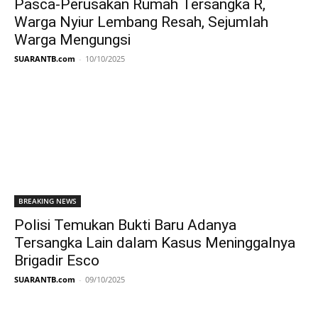
Pasca-Perusakan Rumah Tersangka R,
Warga Nyiur Lembang Resah, Sejumlah
Warga Mengungsi
SUARANTB.com
-
10/10/2025
BREAKING NEWS
Polisi Temukan Bukti Baru Adanya
Tersangka Lain dalam Kasus Meninggalnya
Brigadir Esco
SUARANTB.com
-
09/10/2025