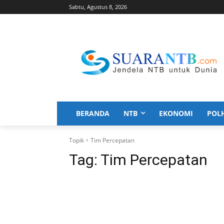
Sabtu, Agustus 8, 2026
BERANDA
NTB
EKONOMI
POL
Topik
Tim Percepatan
Tag:
Tim Percepatan