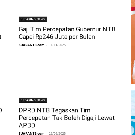
BREAKING NEWS
Gaji Tim Percepatan Gubernur NTB
t
Capai Rp246 Juta per Bulan
SUARANTB.com
-
11/11/2025
BREAKING NEWS
D
DPRD NTB Tegaskan Tim
Percepatan Tak Boleh Digaji Lewat
APBD
SUARANTB.com
-
26/09/2025