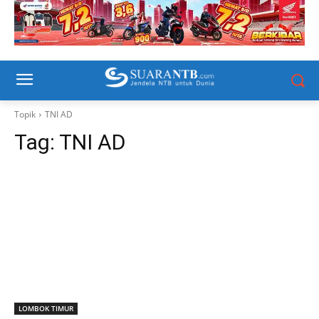
Topik
TNI AD
Tag:
TNI AD
LOMBOK TIMUR