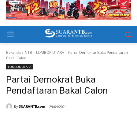
Beranda
NTB
LOMBOK UTARA
Partai Demokrat Buka Pendaftaran
Bakal Calon
LOMBOK UTARA
Partai Demokrat Buka
Pendaftaran Bakal Calon
By
SUARANTB.com
29/04/2024