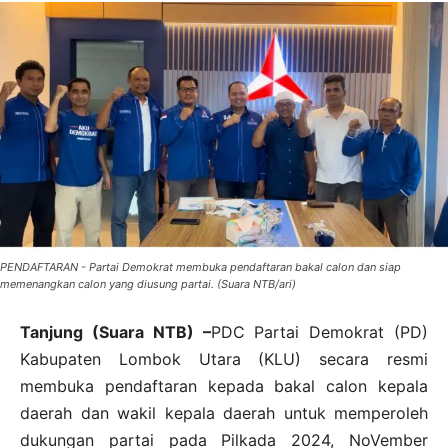
PENDAFTARAN - Partai Demokrat membuka pendaftaran bakal calon dan siap
memenangkan calon yang diusung partai. (Suara NTB/ari)
Tanjung (Suara NTB) –
PDC Partai Demokrat (PD)
Kabupaten Lombok Utara (KLU) secara resmi
membuka pendaftaran kepada bakal calon kepala
daerah dan wakil kepala daerah untuk memperoleh
dukungan partai pada Pilkada 2024, NoVember