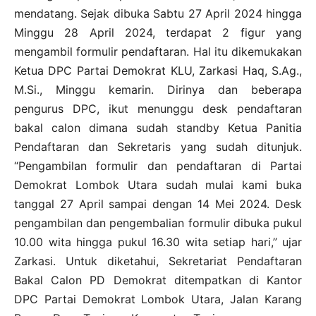
mendatang. Sejak dibuka Sabtu 27 April 2024 hingga
Minggu 28 April 2024, terdapat 2 figur yang
mengambil formulir pendaftaran. Hal itu dikemukakan
Ketua DPC Partai Demokrat KLU, Zarkasi Haq, S.Ag.,
M.Si., Minggu kemarin. Dirinya dan beberapa
pengurus DPC, ikut menunggu desk pendaftaran
bakal calon dimana sudah standby Ketua Panitia
Pendaftaran dan Sekretaris yang sudah ditunjuk.
“Pengambilan formulir dan pendaftaran di Partai
Demokrat Lombok Utara sudah mulai kami buka
tanggal 27 April sampai dengan 14 Mei 2024. Desk
pengambilan dan pengembalian formulir dibuka pukul
10.00 wita hingga pukul 16.30 wita setiap hari,” ujar
Zarkasi. Untuk diketahui, Sekretariat Pendaftaran
Bakal Calon PD Demokrat ditempatkan di Kantor
DPC Partai Demokrat Lombok Utara, Jalan Karang