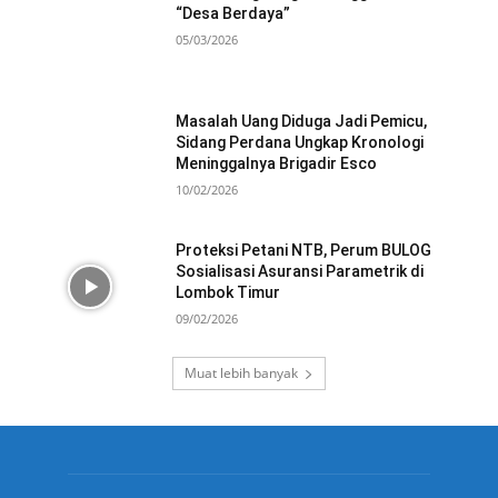
“Desa Berdaya”
05/03/2026
Masalah Uang Diduga Jadi Pemicu,
Sidang Perdana Ungkap Kronologi
Meninggalnya Brigadir Esco
10/02/2026
Proteksi Petani NTB, Perum BULOG
Sosialisasi Asuransi Parametrik di
Lombok Timur
09/02/2026
Muat lebih banyak