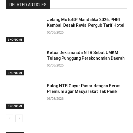
RELATED ARTICLES
Jelang MotoGP Mandalika 2026, PHRI
Kembali Desak Revisi Pergub Tarif Hotel
06/08/2026
EKONOMI
Ketua Dekranasda NTB Sebut UMKM
Tulang Punggung Perekonomian Daerah
06/08/2026
EKONOMI
Bulog NTB Guyur Pasar dengan Beras
Premium agar Masyarakat Tak Panik
06/08/2026
EKONOMI