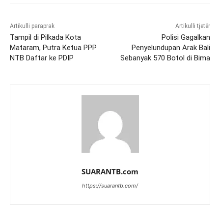
Artikulli paraprak
Artikulli tjetër
Tampil di Pilkada Kota
Polisi Gagalkan
Mataram, Putra Ketua PPP
Penyelundupan Arak Bali
NTB Daftar ke PDIP
Sebanyak 570 Botol di Bima
SUARANTB.com
https://suarantb.com/