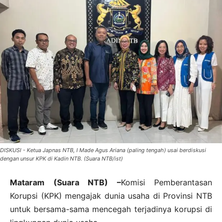
DISKUSI - Ketua Japnas NTB, I Made Agus Ariana (paling tengah) usai berdiskusi
dengan unsur KPK di Kadin NTB. (Suara NTB/ist)
Mataram (Suara NTB) –
Komisi Pemberantasan
Korupsi (KPK) mengajak dunia usaha di Provinsi NTB
untuk bersama-sama mencegah terjadinya korupsi di