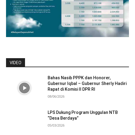
VIDEO
Bahas Nasib PPPK dan Honorer,
Gubernur Iqbal – Gubernur Sherly Hadiri
Rapat di Komisi II DPR RI
08/06/2026
LPS Dukung Program Unggulan NTB
“Desa Berdaya”
05/03/2026