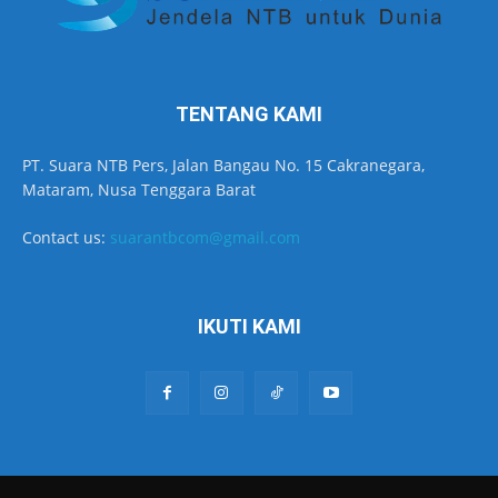
TENTANG KAMI
PT. Suara NTB Pers, Jalan Bangau No. 15 Cakranegara,
Mataram, Nusa Tenggara Barat
Contact us:
suarantbcom@gmail.com
IKUTI KAMI