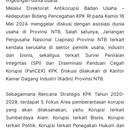
lingkungan dunia usaha.
Melalui Direktorat Antikorupsi Badan Usaha –
Kedeputian Bidang Pencegahan KPK RI pada Kamis 16
Mei 2024. menggelar diskusi dengan asosiasi dunia
usaha di Provinsi NTB. Salah satunya, Jariangan
Pengusaha Nasional (Japnas) Provinsi NTB terkait
kendala berusaha di sektor pemilik usaha, industri
dan bisnis, sekaligus terkait Survei Penilaian
Integritas (SPI) dan Diseminasi Panduan Cegah
Korupsi (PanCEK) KPK. Diskusi dilakukan di Kantor
Kamar Dagang Industri (Kadin) Provinsi NTB.
Sebagaimana Rencana Strategis KPK Tahun 2020-
2029, terdapat 5 Fokus Area pemberantasan korupsi
yang akan dilaksanakan, yaitu Korupsi terkait
Sumberdaya Alam. Korupsi terkait Bisnis. Korupsi
terkait Politik. Korupsi terkait Penegakan Hukum dan