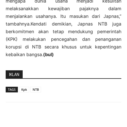
mengapa dunia usaha menjadi kesulitan
melaksanakkan kewajiban pajaknya dalam
menjalankan usahanya. Itu masukan dari Japnas,”
tambahnya.Kendati demikian, Japnas NTB juga
berkomitmen akan tetap mendukung pemerintah
(KPK) melakukan pencegahan dan penanganan
korupsi di NTB secara khusus untuk kepentingan
kebaikan bangsa.
(bul)
IKLAN
TAGS
Kpk
NTB