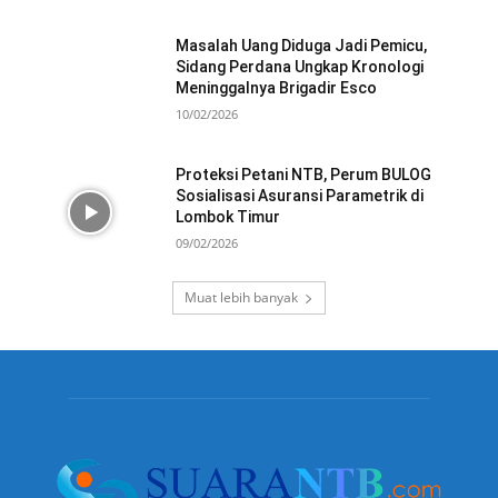
Masalah Uang Diduga Jadi Pemicu,
Sidang Perdana Ungkap Kronologi
Meninggalnya Brigadir Esco
10/02/2026
Proteksi Petani NTB, Perum BULOG
Sosialisasi Asuransi Parametrik di
Lombok Timur
09/02/2026
Muat lebih banyak