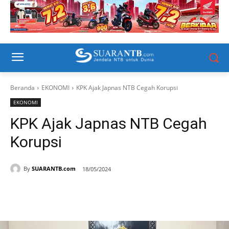
Beranda
EKONOMI
KPK Ajak Japnas NTB Cegah Korupsi
EKONOMI
KPK Ajak Japnas NTB Cegah
Korupsi
By
SUARANTB.com
18/05/2024