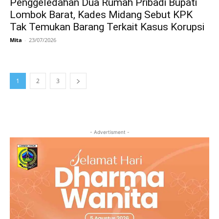
Penggeledahan Dua Rumah Pribadi Bupati
Lombok Barat, Kades Midang Sebut KPK
Tak Temukan Barang Terkait Kasus Korupsi
Mita
-
23/07/2026
1
2
3
- Advertisment -