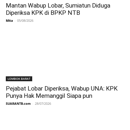
Mantan Wabup Lobar, Sumiatun Diduga
Diperiksa KPK di BPKP NTB
Mita
-
05/08/2026
LOMBOK BARAT
Pejabat Lobar Diperiksa, Wabup UNA: KPK
Punya Hak Memanggil Siapa pun
SUARANTB.com
-
28/07/2026