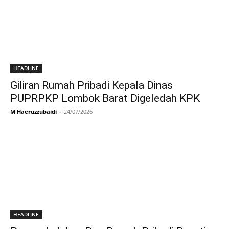
HEADLINE
Giliran Rumah Pribadi Kepala Dinas
PUPRPKP Lombok Barat Digeledah KPK
M Haeruzzubaidi
-
24/07/2026
HEADLINE