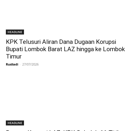
HEADLINE
KPK Telusuri Aliran Dana Dugaan Korupsi
Bupati Lombok Barat LAZ hingga ke Lombok
Timur
Rusliadi
-
27/07/2026
HEADLINE