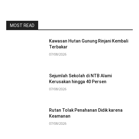
MOST READ
Kawasan Hutan Gunung Rinjani Kembali
Terbakar
07/08/2026
Sejumlah Sekolah di NTB Alami
Kerusakan hingga 40 Persen
07/08/2026
Rutan Tolak Penahanan Didik karena
Keamanan
07/08/2026