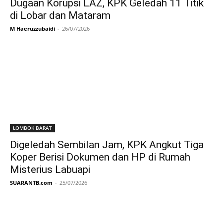
Dugaan Korupsi LAZ, KPK Geledah 11 Titik
di Lobar dan Mataram
M Haeruzzubaidi
-
26/07/2026
LOMBOK BARAT
Digeledah Sembilan Jam, KPK Angkut Tiga
Koper Berisi Dokumen dan HP di Rumah
Misterius Labuapi
SUARANTB.com
-
25/07/2026