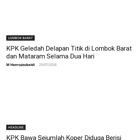
LOMBOK BARAT
KPK Geledah Delapan Titik di Lombok Barat
dan Mataram Selama Dua Hari
M Haeruzzubaidi
-
25/07/2026
HEADLINE
KPK Bawa Sejumlah Koper Diduga Berisi