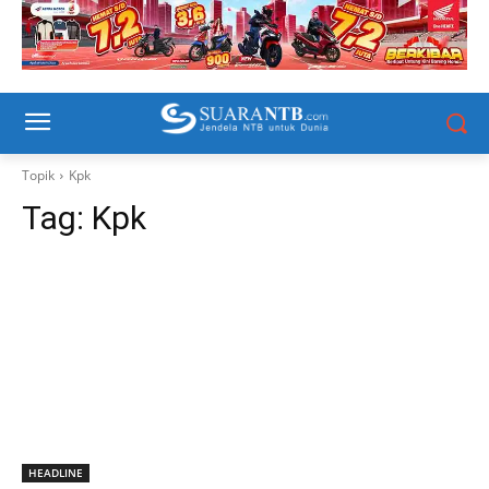
Topik
Kpk
Tag:
Kpk
HEADLINE