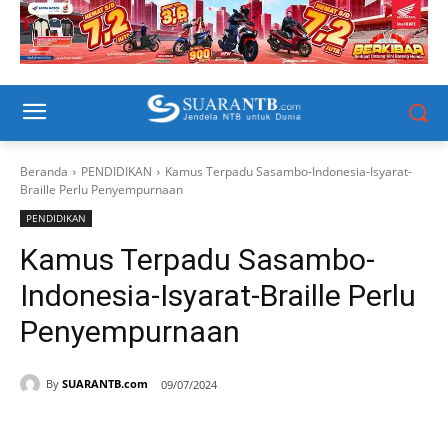
Beranda
PENDIDIKAN
Kamus Terpadu Sasambo-Indonesia-Isyarat-
Braille Perlu Penyempurnaan
PENDIDIKAN
Kamus Terpadu Sasambo-
Indonesia-Isyarat-Braille Perlu
Penyempurnaan
By
SUARANTB.com
09/07/2024