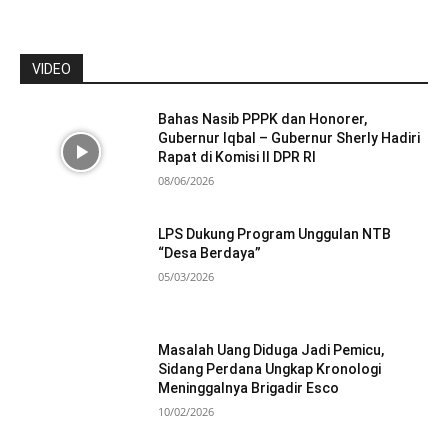
VIDEO
Bahas Nasib PPPK dan Honorer,
Gubernur Iqbal – Gubernur Sherly Hadiri
Rapat di Komisi II DPR RI
08/06/2026
LPS Dukung Program Unggulan NTB
“Desa Berdaya”
05/03/2026
Masalah Uang Diduga Jadi Pemicu,
Sidang Perdana Ungkap Kronologi
Meninggalnya Brigadir Esco
10/02/2026