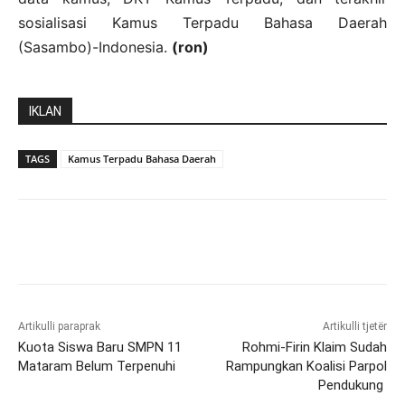
sosialisasi Kamus Terpadu Bahasa Daerah
(Sasambo)-Indonesia.
(ron)
IKLAN
TAGS
Kamus Terpadu Bahasa Daerah
Artikulli paraprak
Artikulli tjetër
Kuota Siswa Baru SMPN 11
Rohmi-Firin Klaim Sudah
Mataram Belum Terpenuhi
Rampungkan Koalisi Parpol
Pendukung