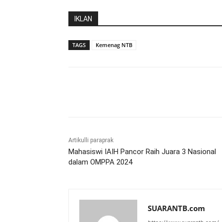
IKLAN
TAGS
Kemenag NTB
Bagikan
Artikulli paraprak
Mahasiswi IAIH Pancor Raih Juara 3 Nasional
dalam OMPPA 2024
SUARANTB.com