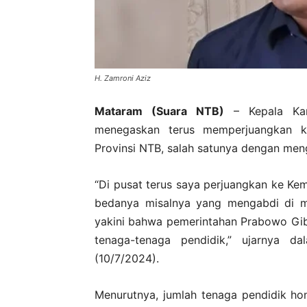
H. Zamroni Aziz
Mataram (Suara NTB)
– Kepala Kan
menegaskan terus memperjuangkan k
Provinsi NTB, salah satunya dengan me
“Di pusat terus saya perjuangkan ke K
bedanya misalnya yang mengabdi di m
yakini bahwa pemerintahan Prabowo Gib
tenaga-tenaga pendidik,” ujarnya d
(10/7/2024).
Menurutnya, jumlah tenaga pendidik h