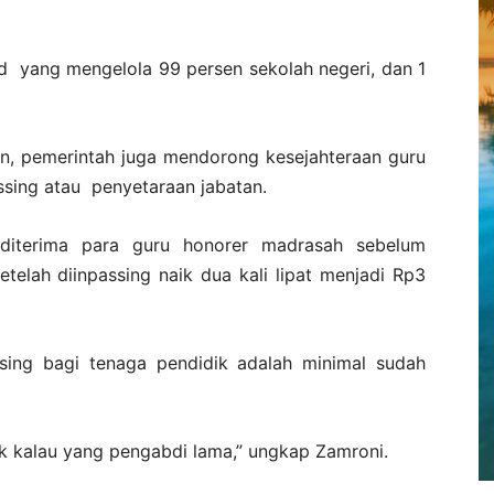
d yang mengelola 99 persen sekolah negeri, dan 1
n, pemerintah juga mendorong kesejahteraan guru
ssing atau penyetaraan jabatan.
diterima para guru honorer madrasah sebelum
etelah diinpassing naik dua kali lipat menjadi Rp3
assing bagi tenaga pendidik adalah minimal sudah
 kalau yang pengabdi lama,” ungkap Zamroni.