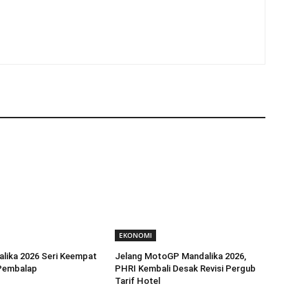
EKONOMI
lika 2026 Seri Keempat
Jelang MotoGP Mandalika 2026,
 Pembalap
PHRI Kembali Desak Revisi Pergub
Tarif Hotel