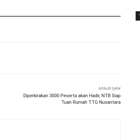
Artikulli tjetër
Diperkirakan 3000 Peserta akan Hadir, NTB Siap
Tuan Rumah TTG Nusantara