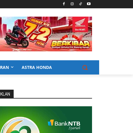
URAN
ASTRA HONDA
IKLAN