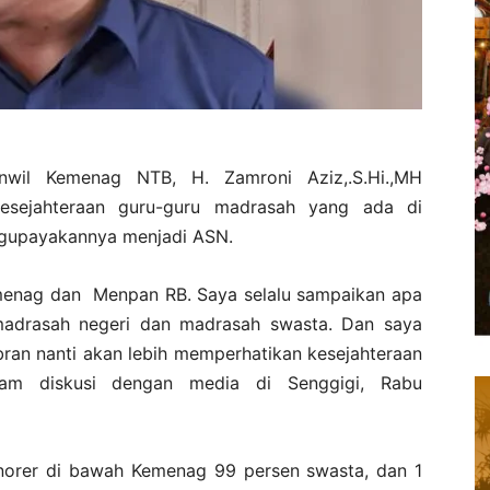
wil Kemenag NTB, H. Zamroni Aziz,.S.Hi.,MH
esejahteraan guru-guru madrasah yang ada di
ngupayakannya menjadi ASN.
emenag dan Menpan RB. Saya selalu sampaikan apa
adrasah negeri dan madrasah swasta. Dan saya
ran nanti akan lebih memperhatikan kesejahteraan
alam diskusi dengan media di Senggigi, Rabu
onorer di bawah Kemenag 99 persen swasta, dan 1