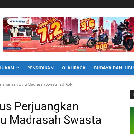
HUKAM
PENDIDIKAN
OLAHRAGA
BUDAYA DAN HIB
jahteraan Guru Madrasah Swasta jadi ASN
us Perjuangkan
ru Madrasah Swasta