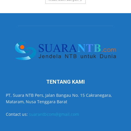
TENTANG KAMI
PT. Suara NTB Pers, Jalan Bangau No. 15 Cakranegara,
Mataram, Nusa Tenggara Barat
Contact us:
suarantbcom@gmail.com