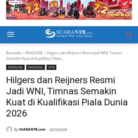
Beranda
HEADLINE
Hilgers dan Reijners Resmi Jadi WNI, Timnas
Semakin Kuat di Kualifikasi Piala...
HEADLINE
NASIONAL
NTB
Hilgers dan Reijners Resmi
Jadi WNI, Timnas Semakin
Kuat di Kualifikasi Piala Dunia
2026
By
SUARANTB.com
02/10/2024