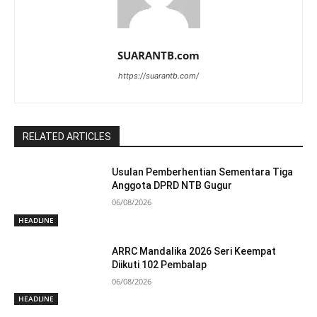
SUARANTB.com
https://suarantb.com/
RELATED ARTICLES
Usulan Pemberhentian Sementara Tiga
Anggota DPRD NTB Gugur
06/08/2026
HEADLINE
ARRC Mandalika 2026 Seri Keempat
Diikuti 102 Pembalap
06/08/2026
HEADLINE