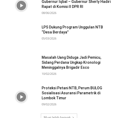
Gubernur Iqbal – Gubernur Sherly Hadiri
Rapat di Komisi II DPR RI
08/06/2026
LPS Dukung Program Unggulan NTB
“Desa Berdaya”
05/03/2026
Masalah Uang Diduga Jadi Pemicu,
Sidang Perdana Ungkap Kronologi
Meninggalnya Brigadir Esco
10/02/2026
Proteksi Petani NTB, Perum BULOG
Sosialisasi Asuransi Parametrik di
Lombok Timur
09/02/2026
Muat lebih banyak