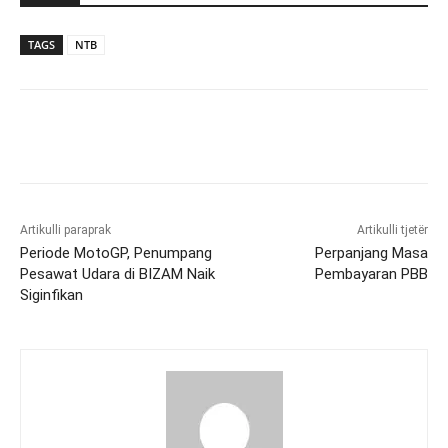
TAGS
NTB
Artikulli paraprak
Artikulli tjetër
Periode MotoGP, Penumpang
Perpanjang Masa
Pesawat Udara di BIZAM Naik
Pembayaran PBB
Siginfikan