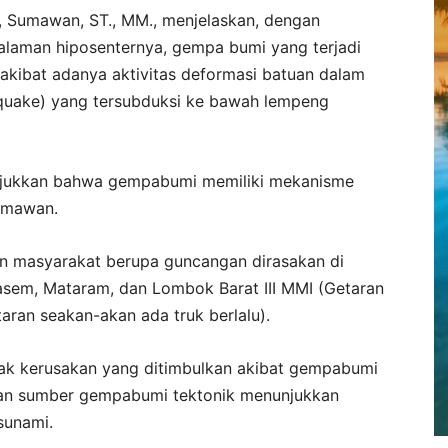
, Sumawan, ST., MM., menjelaskan, dengan
alaman hiposenternya, gempa bumi yang terjadi
kibat adanya aktivitas deformasi batuan dalam
thquake) yang tersubduksi ke bawah lempeng
unjukkan bahwa gempabumi memiliki mekanisme
Sumawan.
 masyarakat berupa guncangan dirasakan di
gasem, Mataram, dan Lombok Barat III MMI (Getaran
aran seakan-akan ada truk berlalu).
pak kerusakan yang ditimbulkan akibat gempabumi
gan sumber gempabumi tektonik menunjukkan
sunami.