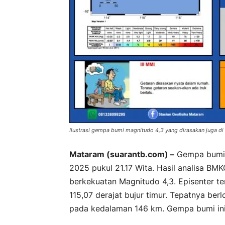
Ilustrasi gempa bumi magnitudo 4,3 yang dirasakan juga d
Mataram (suarantb.com) –
Gempa bumi 
2025 pukul 21.17 Wita. Hasil analisa B
berkekuatan Magnitudo 4,3. Episenter ter
115,07 derajat bujur timur. Tepatnya berl
pada kedalaman 146 km. Gempa bumi ini