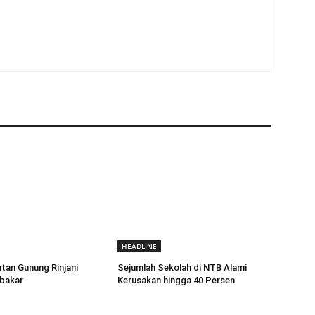
HEADLINE
tan Gunung Rinjani
Sejumlah Sekolah di NTB Alami
rbakar
Kerusakan hingga 40 Persen