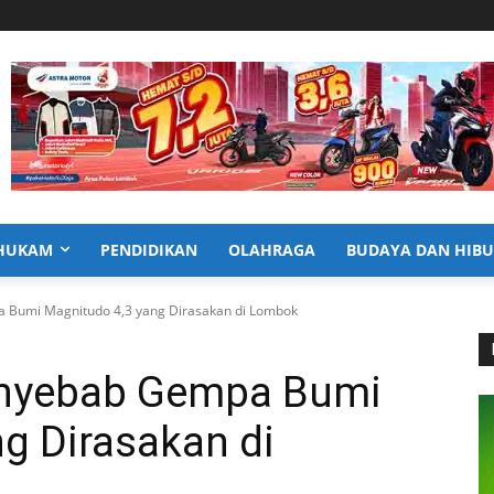
HUKAM
PENDIDIKAN
OLAHRAGA
BUDAYA DAN HIB
Bumi Magnitudo 4,3 yang Dirasakan di Lombok
nyebab Gempa Bumi
g Dirasakan di