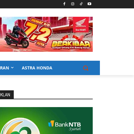
URAN
ASTRA HONDA
IKLAN