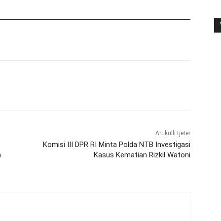
Artikulli tjetër
Komisi III DPR RI Minta Polda NTB Investigasi
n
Kasus Kematian Rizkil Watoni