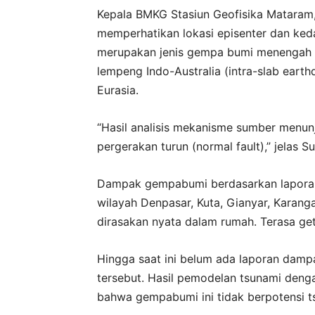
Kepala BMKG Stasiun Geofisika Mataram
memperhatikan lokasi episenter dan ked
merupakan jenis gempa bumi menengah a
lempeng Indo-Australia (intra-slab ear
Eurasia.
“Hasil analisis mekanisme sumber men
pergerakan turun (normal fault),” jelas 
Dampak gempabumi berdasarkan laporan
wilayah Denpasar, Kuta, Gianyar, Karan
dirasakan nyata dalam rumah. Terasa get
Hingga saat ini belum ada laporan dam
tersebut. Hasil pemodelan tsunami den
bahwa gempabumi ini tidak berpotensi t