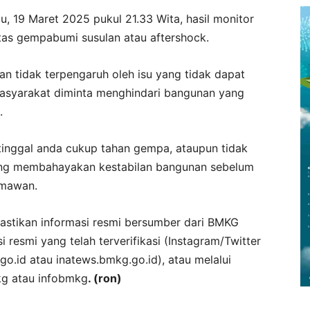
 19 Maret 2025 pukul 21.33 Wita, hasil monitor
as gempabumi susulan atau aftershock.
n tidak terpengaruh oleh isu yang tidak dapat
asyarakat diminta menghindari bangunan yang
.
tinggal anda cukup tahan gempa, ataupun tidak
ang membahayakan kestabilan bangunan sebelum
umawan.
stikan informasi resmi bersumber dari BMKG
 resmi yang telah terverifikasi (Instagram/Twitter
o.id atau inatews.bmkg.go.id), atau melalui
kg atau infobmkg
. (ron)