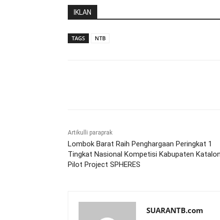
IKLAN
TAGS
NTB
Bagikan
Artikulli paraprak
Lombok Barat Raih Penghargaan Peringkat 1
Tingkat Nasional Kompetisi Kabupaten Katalo
Pilot Project SPHERES
SUARANTB.com