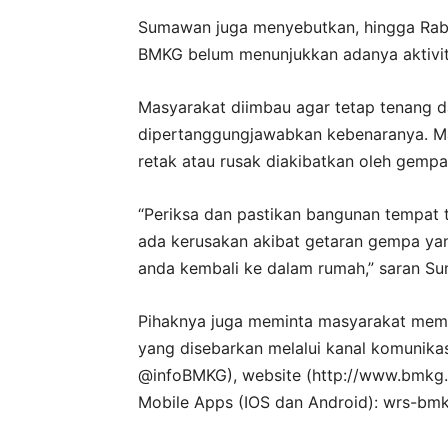
Sumawan juga menyebutkan, hingga Rabu,
BMKG belum menunjukkan adanya aktivit
Masyarakat diimbau agar tetap tenang da
dipertanggungjawabkan kebenaranya. M
retak atau rusak diakibatkan oleh gempa
“Periksa dan pastikan bangunan tempat 
ada kerusakan akibat getaran gempa y
anda kembali ke dalam rumah,” saran S
Pihaknya juga meminta masyarakat mema
yang disebarkan melalui kanal komunikasi
@infoBMKG), website (http://www.bmkg.g
Mobile Apps (IOS dan Android): wrs-bm