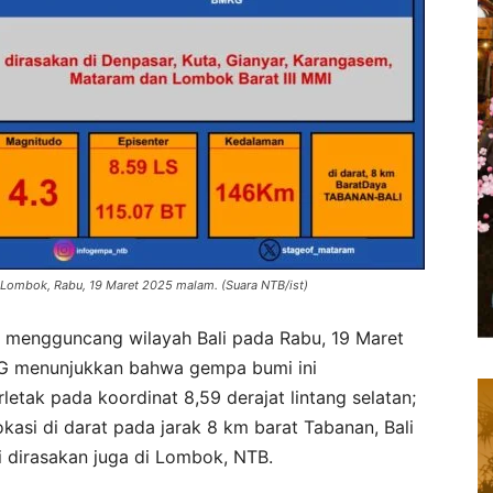
i Lombok, Rabu, 19 Maret 2025 malam. (Suara NTB/ist)
mengguncang wilayah Bali pada Rabu, 19 Maret
MKG menunjukkan bahwa gempa bumi ini
letak pada koordinat 8,59 derajat lintang selatan;
okasi di darat pada jarak 8 km barat Tabanan, Bali
 dirasakan juga di Lombok, NTB.