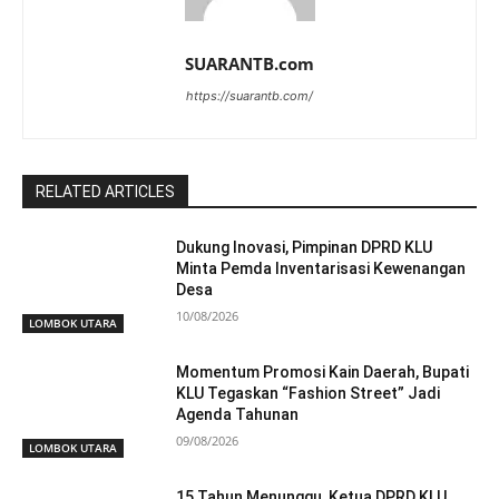
SUARANTB.com
https://suarantb.com/
RELATED ARTICLES
Dukung Inovasi, Pimpinan DPRD KLU
Minta Pemda Inventarisasi Kewenangan
Desa
10/08/2026
LOMBOK UTARA
Momentum Promosi Kain Daerah, Bupati
KLU Tegaskan “Fashion Street” Jadi
Agenda Tahunan
09/08/2026
LOMBOK UTARA
15 Tahun Menunggu, Ketua DPRD KLU