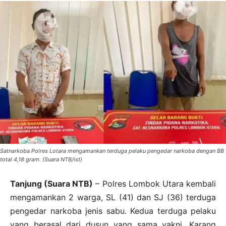
Satnarkoba Polres Lotara mengamankan terduga pelaku pengedar narkoba dengan BB
total 4,18 gram. (Suara NTB/ist)
Tanjung (Suara NTB)
– Polres Lombok Utara kembali
mengamankan 2 warga, SL (41) dan SJ (36) terduga
pengedar narkoba jenis sabu. Kedua terduga pelaku
yang berasal dari dusun yang sama yakni, Karang