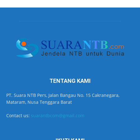
TENTANG KAMI
PT. Suara NTB Pers, Jalan Bangau No. 15 Cakranegara,
Mataram, Nusa Tenggara Barat
Contact us:
suarantbcom@gmail.com