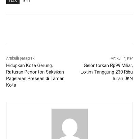
TAGS
KLU
Artikulli paraprak
Artikulli tjetër
Hidupkan Kota Gerung,
Gelontorkan Rp99 Miliar,
Ratusan Penonton Saksikan
Lotim Tanggung 230 Ribu
Pagelaran Presean di Taman
Iuran JKN
Kota