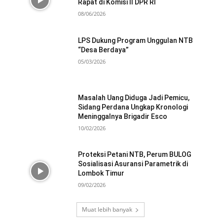
Rapat di Komisi II DPR RI
08/06/2026
LPS Dukung Program Unggulan NTB
“Desa Berdaya”
05/03/2026
Masalah Uang Diduga Jadi Pemicu,
Sidang Perdana Ungkap Kronologi
Meninggalnya Brigadir Esco
10/02/2026
Proteksi Petani NTB, Perum BULOG
Sosialisasi Asuransi Parametrik di
Lombok Timur
09/02/2026
Muat lebih banyak