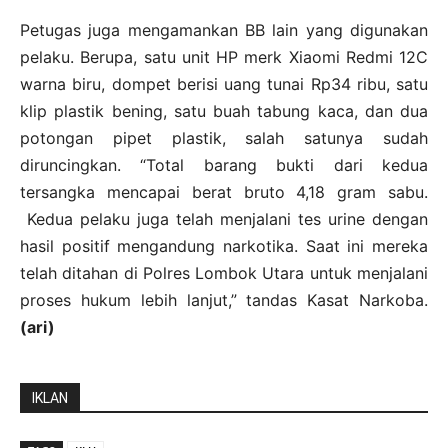
Petugas juga mengamankan BB lain yang digunakan
pelaku. Berupa, satu unit HP merk Xiaomi Redmi 12C
warna biru, dompet berisi uang tunai Rp34 ribu, satu
klip plastik bening, satu buah tabung kaca, dan dua
potongan pipet plastik, salah satunya sudah
diruncingkan. “Total barang bukti dari kedua
tersangka mencapai berat bruto 4,18 gram sabu.
Kedua pelaku juga telah menjalani tes urine dengan
hasil positif mengandung narkotika. Saat ini mereka
telah ditahan di Polres Lombok Utara untuk menjalani
proses hukum lebih lanjut,” tandas Kasat Narkoba.
(ari)
IKLAN