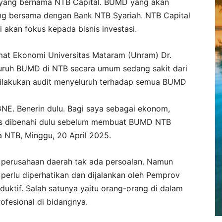
 yang bernama NTB Capital. BUMD yang akan
ding bersama dengan Bank NTB Syariah. NTB Capital
 akan fokus kepada bisnis investasi.
mat Ekonomi Universitas Mataram (Unram) Dr.
uruh BUMD di NTB secara umum sedang sakit dari
 dilakukan audit menyeluruh terhadap semua BUMD
.GNE. Benerin dulu. Bagi saya sebagai ekonom,
us dibenahi dulu sebelum membuat BUMD NTB
a NTB, Minggu, 20 April 2025.
perusahaan daerah tak ada persoalan. Namun
 perlu diperhatikan dan dijalankan oleh Pemprov
duktif. Salah satunya yaitu orang-orang di dalam
ofesional di bidangnya.