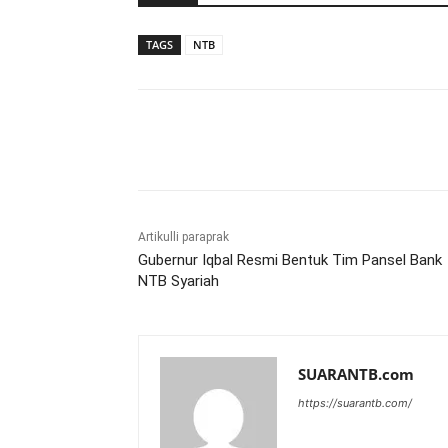
TAGS
NTB
Bagikan
Artikulli paraprak
Gubernur Iqbal Resmi Bentuk Tim Pansel Bank
NTB Syariah
SUARANTB.com
https://suarantb.com/