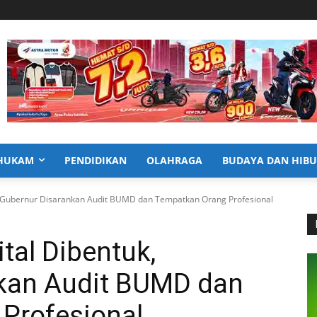
HUKAM
PENDIDIKAN
OLAHRAGA
BUDAYA DAN HIB
 Gubernur Disarankan Audit BUMD dan Tempatkan Orang Profesional
tal Dibentuk,
kan Audit BUMD dan
Profesional