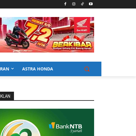
URAN
ASTRA HONDA
IKLAN