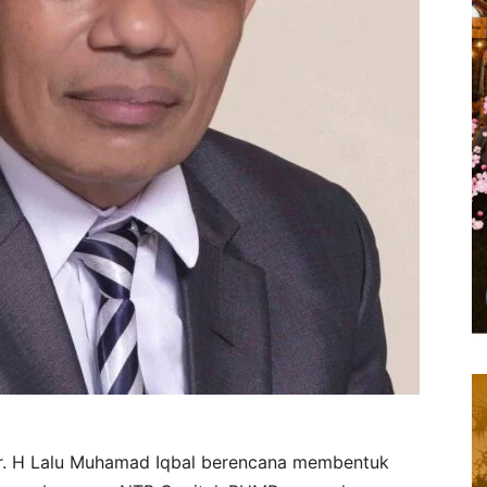
r. H Lalu Muhamad Iqbal berencana membentuk