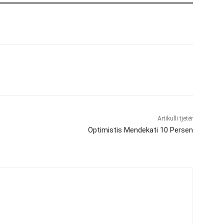
Artikulli tjetër
Optimistis Mendekati 10 Persen