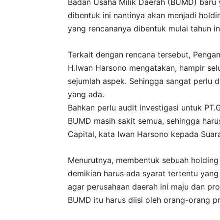
Badan Usaha Milik Daerah (BUMD) baru
dibentuk ini nantinya akan menjadi hol
yang rencananya dibentuk mulai tahun ini
Terkait dengan rencana tersebut, Penga
H.Iwan Harsono mengatakan, hampir sel
sejumlah aspek. Sehingga sangat perlu
yang ada.
Bahkan perlu audit investigasi untuk PT
BUMD masih sakit semua, sehingga har
Capital, kata Iwan Harsono kepada Suar
Menurutnya, membentuk sebuah holding 
demikian harus ada syarat tertentu yang
agar perusahaan daerah ini maju dan pro
BUMD itu harus diisi oleh orang-orang pr