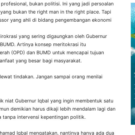
ofesional, bukan politisi. Ini yang jadi persoalan
yang bukan the right man in the right place. Tapi
fessor yang ahli di bidang pengembangan ekonomi
irokrasi yang sering digaungkan oleh Gubernur
i BUMD. Artinya konsep meritokrasi itu
Daerah (OPD) dan BUMD untuk mencapai tujuan
anfaat yang besar bagi masyarakat.
 lewat tindakan. Jangan sampai orang menilai
k niat Gubernur Iqbal yang ingin membentuk satu
amun demikian harus dikaji lebih mendalam lagi dan
tanpa intervensi kepentingan politik.
hamad Iqbal mengatakan, nantinya hanya ada dua