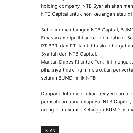
holding company. NTB Syariah akan men
NTB Capital untuk non keuangan atau di 
Sebelum membangun NTB Capital, BUMD 
Emas akan dipulihkan terlebih dahulu. 
PT BPR, dan PT Jamkrida akan bergabu
Syariah dan NTB Capital.
Mantan Dubes RI untuk Turki ini menga
pihaknya tidak ingin melakukan penyert
seluruh BUMD milik NTB.
Daripada kita melakukan penyertaan mod
perusahaan baru, ucapnya. NTB Capital, l
orang profesional. Sehingga BUMD ini 
IKLAN