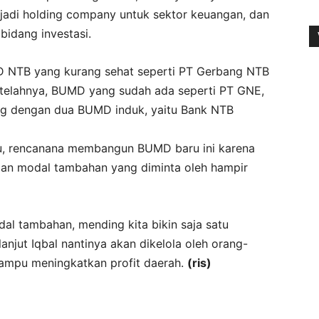
jadi holding company untuk sektor keuangan, dan
bidang investasi.
NTB yang kurang sehat seperti PT Gerbang NTB
Setelahnya, BUMD yang sudah ada seperti PT GNE,
ng dengan dua BUMD induk, yaitu Bank NTB
ku, rencanana membangun BUMD baru ini karena
aan modal tambahan yang diminta oleh hampir
al tambahan, mending kita bikin saja satu
anjut Iqbal nantinya akan dikelola oleh orang-
mampu meningkatkan profit daerah.
(ris)