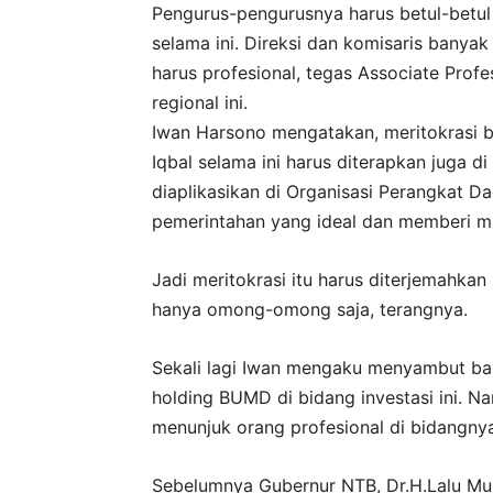
Pengurus-pengurusnya harus betul-betul pr
selama ini. Direksi dan komisaris banyak 
harus profesional, tegas Associate Pro
regional ini.
Iwan Harsono mengatakan, meritokrasi b
Iqbal selama ini harus diterapkan juga d
diaplikasikan di Organisasi Perangkat 
pemerintahan yang ideal dan memberi m
Jadi meritokrasi itu harus diterjemahkan
hanya omong-omong saja, terangnya.
Sekali lagi Iwan mengaku menyambut bai
holding BUMD di bidang investasi ini. N
menunjuk orang profesional di bidangnya 
Sebelumnya Gubernur NTB, Dr.H.Lalu Mu