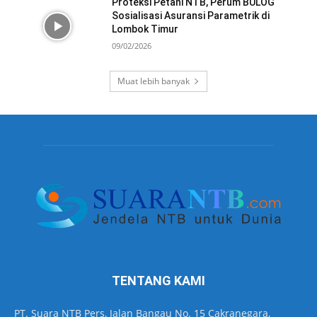
Proteksi Petani NTB, Perum BULOG
Sosialisasi Asuransi Parametrik di
Lombok Timur
09/02/2026
Muat lebih banyak
TENTANG KAMI
PT. Suara NTB Pers, Jalan Bangau No. 15 Cakranegara,