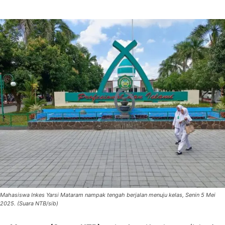
Mahasiswa Inkes Yarsi Mataram nampak tengah berjalan menuju kelas, Senin 5 Mei
2025. (Suara NTB/sib)