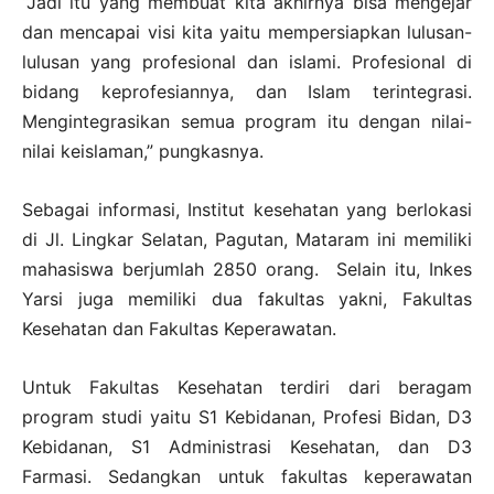
“Jadi itu yang membuat kita akhirnya bisa mengejar
dan mencapai visi kita yaitu mempersiapkan lulusan-
lulusan yang profesional dan islami. Profesional di
bidang keprofesiannya, dan Islam terintegrasi.
Mengintegrasikan semua program itu dengan nilai-
nilai keislaman,” pungkasnya.
Sebagai informasi, Institut kesehatan yang berlokasi
di Jl. Lingkar Selatan, Pagutan, Mataram ini memiliki
mahasiswa berjumlah 2850 orang. Selain itu, Inkes
Yarsi juga memiliki dua fakultas yakni, Fakultas
Kesehatan dan Fakultas Keperawatan.
Untuk Fakultas Kesehatan terdiri dari beragam
program studi yaitu S1 Kebidanan, Profesi Bidan, D3
Kebidanan, S1 Administrasi Kesehatan, dan D3
Farmasi. Sedangkan untuk fakultas keperawatan