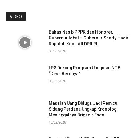
VIDEO
Bahas Nasib PPPK dan Honorer,
Gubernur Iqbal – Gubernur Sherly Hadiri
Rapat di Komisi II DPR RI
08/06/2026
LPS Dukung Program Unggulan NTB
“Desa Berdaya”
05/03/2026
Masalah Uang Diduga Jadi Pemicu,
Sidang Perdana Ungkap Kronologi
Meninggalnya Brigadir Esco
10/02/2026