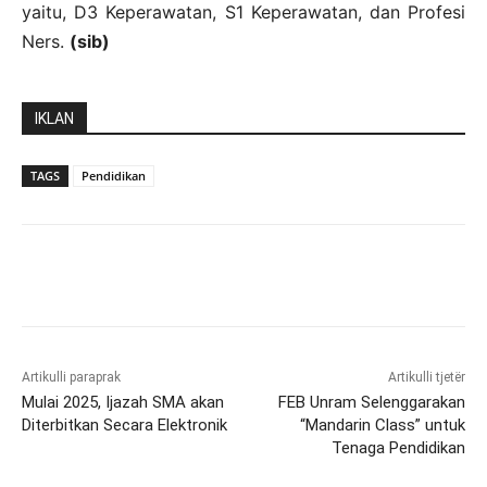
yaitu, D3 Keperawatan, S1 Keperawatan, dan Profesi
Ners.
(sib)
IKLAN
TAGS
Pendidikan
Artikulli paraprak
Artikulli tjetër
Mulai 2025, Ijazah SMA akan
FEB Unram Selenggarakan
Diterbitkan Secara Elektronik
“Mandarin Class” untuk
Tenaga Pendidikan