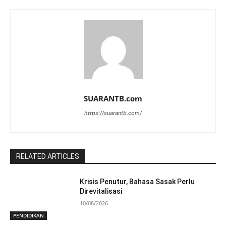
SUARANTB.com
https://suarantb.com/
RELATED ARTICLES
Krisis Penutur, Bahasa Sasak Perlu
Direvitalisasi
10/08/2026
PENDIDIKAN