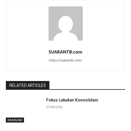
SUARANTB.com
https://suarantb.com/
RELATED ARTICLES
Fokus Lakukan Konsolidasi
07/08/2026
HEADLINE