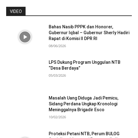
VIDEO
Bahas Nasib PPPK dan Honorer,
Gubernur Iqbal – Gubernur Sherly Hadiri
Rapat di Komisi II DPR RI
08/06/2026
LPS Dukung Program Unggulan NTB
“Desa Berdaya”
05/03/2026
Masalah Uang Diduga Jadi Pemicu,
Sidang Perdana Ungkap Kronologi
Meninggalnya Brigadir Esco
10/02/2026
Proteksi Petani NTB, Perum BULOG