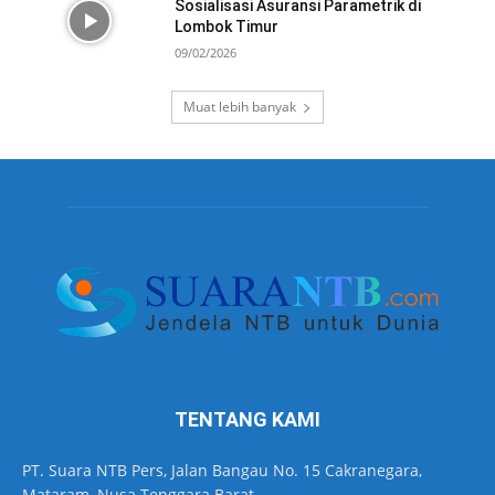
Sosialisasi Asuransi Parametrik di
Lombok Timur
09/02/2026
Muat lebih banyak
TENTANG KAMI
PT. Suara NTB Pers, Jalan Bangau No. 15 Cakranegara,
Mataram, Nusa Tenggara Barat