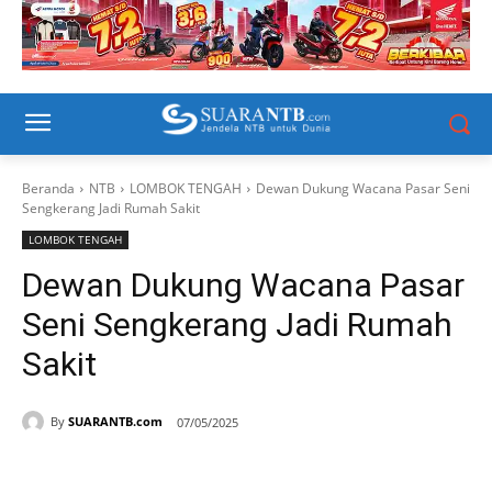
Beranda
NTB
LOMBOK TENGAH
Dewan Dukung Wacana Pasar Seni
Sengkerang Jadi Rumah Sakit
LOMBOK TENGAH
Dewan Dukung Wacana Pasar
Seni Sengkerang Jadi Rumah
Sakit
By
SUARANTB.com
07/05/2025