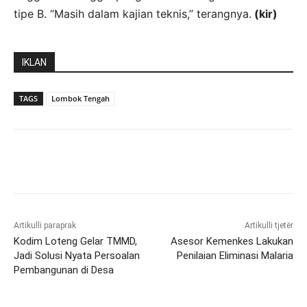
tipe B. “Masih dalam kajian teknis,” terangnya.
(kir)
IKLAN
TAGS
Lombok Tengah
Artikulli paraprak
Artikulli tjetër
Kodim Loteng Gelar TMMD,
Asesor Kemenkes Lakukan
Jadi Solusi Nyata Persoalan
Penilaian Eliminasi Malaria
Pembangunan di Desa