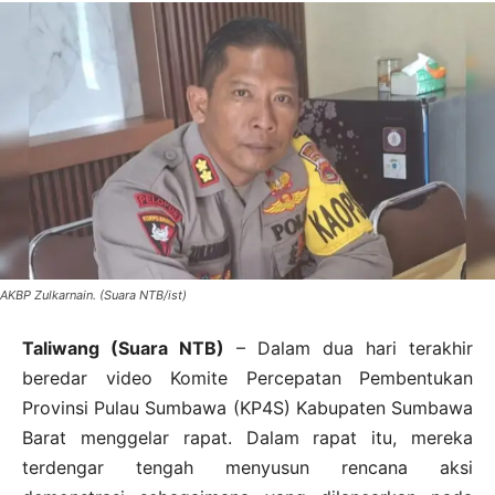
AKBP Zulkarnain. (Suara NTB/ist)
Taliwang (Suara NTB)
– Dalam dua hari terakhir
beredar video Komite Percepatan Pembentukan
Provinsi Pulau Sumbawa (KP4S) Kabupaten Sumbawa
Barat menggelar rapat. Dalam rapat itu, mereka
terdengar tengah menyusun rencana aksi