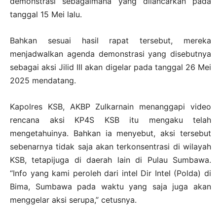
demonstrasi sebagaimana yang dilancarkan pada
tanggal 15 Mei lalu.
Bahkan sesuai hasil rapat tersebut, mereka
menjadwalkan agenda demonstrasi yang disebutnya
sebagai aksi Jilid III akan digelar pada tanggal 26 Mei
2025 mendatang.
Kapolres KSB, AKBP Zulkarnain menanggapi video
rencana aksi KP4S KSB itu mengaku telah
mengetahuinya. Bahkan ia menyebut, aksi tersebut
sebenarnya tidak saja akan terkonsentrasi di wilayah
KSB, tetapijuga di daerah lain di Pulau Sumbawa.
“Info yang kami peroleh dari intel Dir Intel (Polda) di
Bima, Sumbawa pada waktu yang saja juga akan
menggelar aksi serupa,” cetusnya.