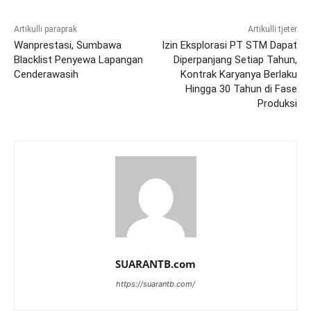
Artikulli paraprak
Artikulli tjetër
Wanprestasi, Sumbawa
Izin Eksplorasi PT STM Dapat
Blacklist Penyewa Lapangan
Diperpanjang Setiap Tahun,
Cenderawasih
Kontrak Karyanya Berlaku
Hingga 30 Tahun di Fase
Produksi
SUARANTB.com
https://suarantb.com/