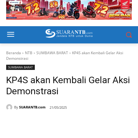
Beranda
NTB
SUMBAWA BARAT
KP4S akan Kembali Gelar Aksi
Demonstrasi
SUMBAWA BARAT
KP4S akan Kembali Gelar Aksi
Demonstrasi
By
SUARANTB.com
21/05/2025