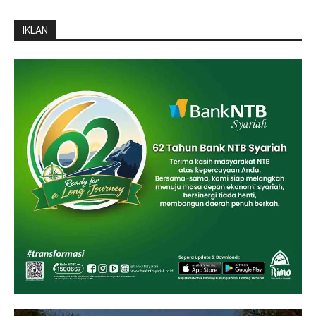
IKLAN