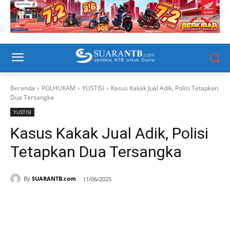
Beranda
POLHUKAM
YUSTISI
Kasus Kakak Jual Adik, Polisi Tetapkan
Dua Tersangka
YUSTISI
Kasus Kakak Jual Adik, Polisi
Tetapkan Dua Tersangka
By
SUARANTB.com
11/06/2025