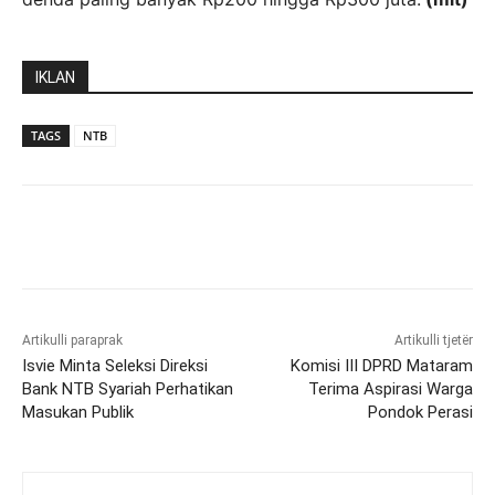
IKLAN
TAGS
NTB
Artikulli paraprak
Artikulli tjetër
Isvie Minta Seleksi Direksi
Komisi III DPRD Mataram
Bank NTB Syariah Perhatikan
Terima Aspirasi Warga
Masukan Publik
Pondok Perasi