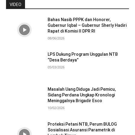
VIDEO
Bahas Nasib PPPK dan Honorer,
Gubernur Iqbal – Gubernur Sherly Hadiri
Rapat di Komisi II DPR RI
08/06/2026
LPS Dukung Program Unggulan NTB
“Desa Berdaya”
05/03/2026
Masalah Uang Diduga Jadi Pemicu,
Sidang Perdana Ungkap Kronologi
Meninggalnya Brigadir Esco
10/02/2026
Proteksi Petani NTB, Perum BULOG
Sosialisasi Asuransi Parametrik di