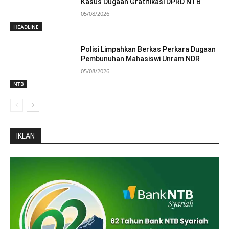
Kasus Dugaan Gratifikasi DPRD NTB
05/08/2026
HEADLINE
Polisi Limpahkan Berkas Perkara Dugaan
Pembunuhan Mahasiswi Unram NDR
05/08/2026
NTB
IKLAN