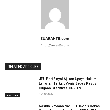
SUARANTB.com
https://suarantb.com/
RELATED ARTICLES
JPU Beri Sinyal Ajukan Upaya Hukum
Lanjutan Terkait Vonis Bebas Kasus
Dugaan Gratifikasi DPRD NTB
05/08/2026
HEADLINE
Nashib Ikroman dan IJU Divonis Bebas