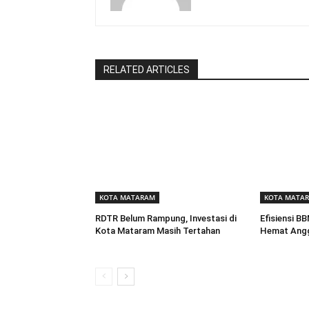
RELATED ARTICLES
KOTA MATARAM
KOTA MATA
RDTR Belum Rampung, Investasi di
Efisiensi B
Kota Mataram Masih Tertahan
Hemat Angg