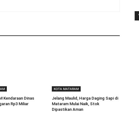
RAM
KOTA MATARAM
BM Kendaraan Dinas
Jelang Maulid, Harga Daging Sapi di
aran Rp3 Miliar
Mataram Mulai Naik, Stok
Dipastikan Aman