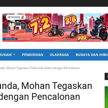
HUKAM
PENDIDIKAN
OLAHRAGA
BUDAYA DAN HIB
nda, Mohan Tegaskan Tidak Ada Kaitan dengan Pencalonan
unda, Mohan Tegaskan
 dengan Pencalonan