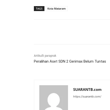
TAGS
Kota Mataram
Bagikan
Artikulli paraprak
Peralihan Aset SDN 2 Gerimax Belum Tuntas
SUARANTB.com
https://suarantb.com/