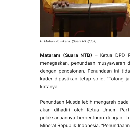
H. Mohan Roliskana. (Suara NTB/dok)
Mataram (Suara NTB)
– Ketua DPD Pa
menegaskan, penundaan musyawarah dae
dengan pencalonan. Penundaan ini tidak
kader dipastikan tetap solid. “Tolong j
katanya.
Penundaan Musda lebih mengarah pada 
akan dihadiri oleh Ketua Umum Partai
pelaksanaannya berbenturan dengan tu
Mineral Republik Indonesia. “Penundaann