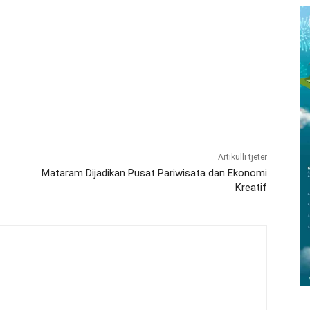
Artikulli tjetër
Mataram Dijadikan Pusat Pariwisata dan Ekonomi
Kreatif