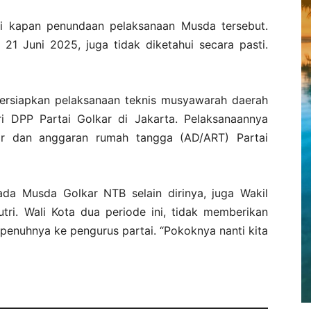
i kapan penundaan pelaksanaan Musda tersebut.
21 Juni 2025, juga tidak diketahui secara pasti.
rsiapkan pelaksanaan teknis musyawarah daerah
i DPP Partai Golkar di Jakarta. Pelaksanaannya
ar dan anggaran rumah tangga (AD/ART) Partai
da Musda Golkar NTB selain dirinya, juga Wakil
tri. Wali Kota dua periode ini, tidak memberikan
penuhnya ke pengurus partai. “Pokoknya nanti kita