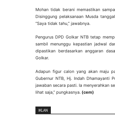
Mohan tidak berani memastikan sampa
Disinggung pelaksanaan Musda tanggal 
“Saya tidak tahu,” jawabnya.
Pengurus DPD Golkar NTB tetap mempe
sambil menunggu kepastian jadwal dar
dipastikan berdasarkan anggaran das
Golkar.
Adapun figur calon yang akan maju pa
Gubernur NTB, Hj. Indah Dhamayanti Pu
jawaban secara pasti. Ia menyerahkan se
lihat saja,” pungkasnya.
(cem)
IKLAN