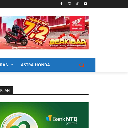
URAN
ASTRA HONDA
IKLAN