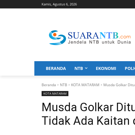
Kamis, Agustus 6, 2026
BERANDA
NTB
EKONOMI
POL
Beranda
NTB
KOTA MATARAM
Musda Golkar Ditu
KOTA MATARAM
Musda Golkar Dit
Tidak Ada Kaitan