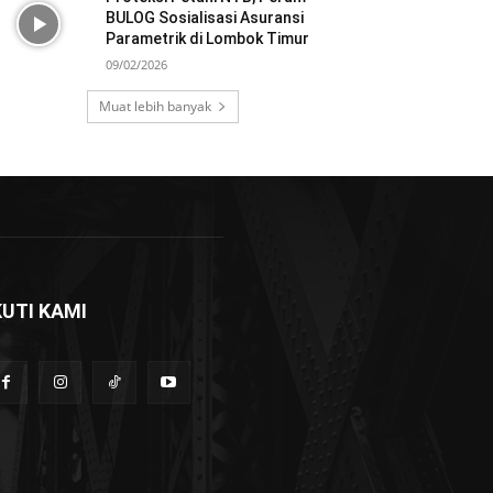
BULOG Sosialisasi Asuransi
Parametrik di Lombok Timur
09/02/2026
Muat lebih banyak
KUTI KAMI