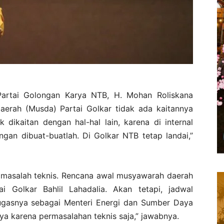
rtai Golongan Karya NTB, H. Mohan Roliskana
rah (Musda) Partai Golkar tidak ada kaitannya
 dikaitan dengan hal-hal lain, karena di internal
angan dibuat-buatlah. Di Golkar NTB tetap landai,”
masalah teknis. Rencana awal musyawarah daerah
 Golkar Bahlil Lahadalia. Akan tetapi, jadwal
gasnya sebagai Menteri Energi dan Sumber Daya
ya karena permasalahan teknis saja,” jawabnya.