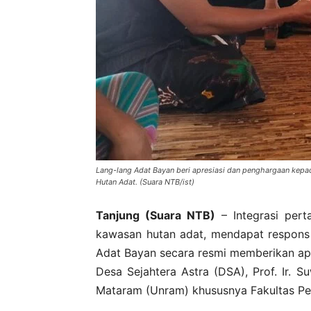
Lang-lang Adat Bayan beri apresiasi dan penghargaan kepad
Hutan Adat. (Suara NTB/ist)
Tanjung (Suara NTB)
– Integrasi per
kawasan hutan adat, mendapat respons
Adat Bayan secara resmi memberikan a
Desa Sejahtera Astra (DSA), Prof. Ir. Suw
Mataram (Unram) khususnya Fakultas Per