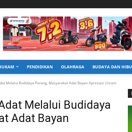
HUKAM
PENDIDIKAN
OLAHRAGA
BUDAYA DAN HIB
Adat Melalui Budidaya Porang, Masyarakat Adat Bayan Apresiasi Unram
Adat Melalui Budidaya
at Adat Bayan