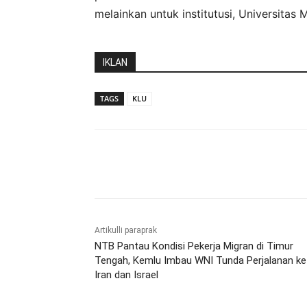
melainkan untuk institutusi, Universitas
IKLAN
TAGS
KLU
Bagikan
Artikulli paraprak
NTB Pantau Kondisi Pekerja Migran di Timur
Tengah, Kemlu Imbau WNI Tunda Perjalanan ke
Iran dan Israel