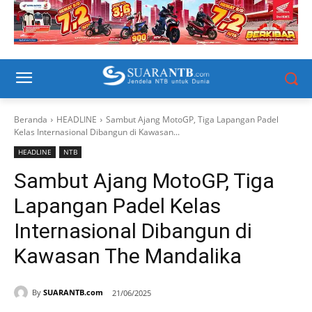
Beranda
HEADLINE
Sambut Ajang MotoGP, Tiga Lapangan Padel
Kelas Internasional Dibangun di Kawasan...
HEADLINE
NTB
Sambut Ajang MotoGP, Tiga
Lapangan Padel Kelas
Internasional Dibangun di
Kawasan The Mandalika
By
SUARANTB.com
21/06/2025