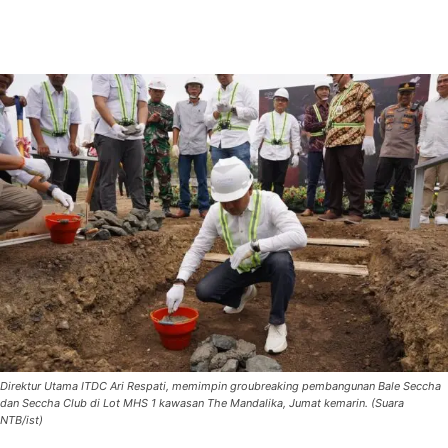
Direktur Utama ITDC Ari Respati, memimpin groubreaking pembangunan Bale Seccha
dan Seccha Club di Lot MHS 1 kawasan The Mandalika, Jumat kemarin. (Suara
NTB/ist)