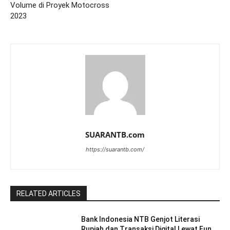
Volume di Proyek Motocross
2023
SUARANTB.com
https://suarantb.com/
RELATED ARTICLES
Bank Indonesia NTB Genjot Literasi
Rupiah dan Transaksi Digital Lewat Fun