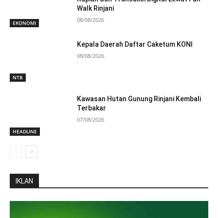
Walk Rinjani
08/08/2026
EKONOMI
Kepala Daerah Daftar Caketum KONI
08/08/2026
NTB
Kawasan Hutan Gunung Rinjani Kembali
Terbakar
07/08/2026
HEADLINE
IKLAN