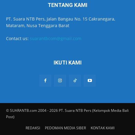
TENTANG KAMI
PT. Suara NTB Pers, Jalan Bangau No. 15 Cakranegara,
Mataram, Nusa Tenggara Barat
Contact us:
suarantbcom@gmail.com
IKUTI KAMI
© SUARANTB.com 2004 - 2026 PT. Suara NTB Pers (Kelompok Media Bali
Post)
REDAKSI
PEDOMAN MEDIA SIBER
KONTAK KAMI