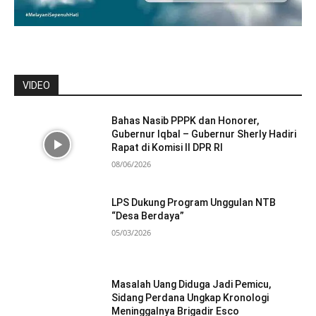
VIDEO
Bahas Nasib PPPK dan Honorer,
Gubernur Iqbal – Gubernur Sherly Hadiri
Rapat di Komisi II DPR RI
08/06/2026
LPS Dukung Program Unggulan NTB
“Desa Berdaya”
05/03/2026
Masalah Uang Diduga Jadi Pemicu,
Sidang Perdana Ungkap Kronologi
Meninggalnya Brigadir Esco