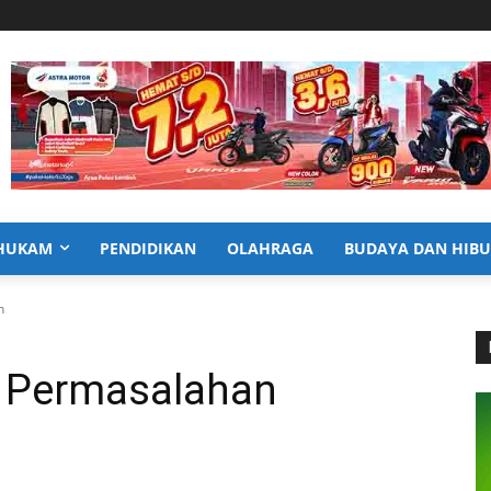
HUKAM
PENDIDIKAN
OLAHRAGA
BUDAYA DAN HIB
n
i Permasalahan