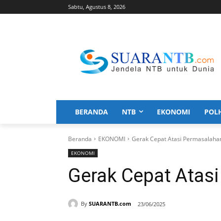
Sabtu, Agustus 8, 2026
BERANDA
NTB
EKONOMI
POL
Beranda
EKONOMI
Gerak Cepat Atasi Permasalaha
EKONOMI
Gerak Cepat Atas
By
SUARANTB.com
23/06/2025