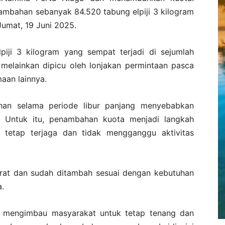
tambahan sebanyak 84.520 tabung elpiji 3 kilogram
 Jumat, 19 Juni 2025.
piji 3 kilogram yang sempat terjadi di sejumlah
melainkan dipicu oleh lonjakan permintaan pasca
aan lainnya.
han selama periode libur panjang menyebabkan
n. Untuk itu, penambahan kuota menjadi langkah
i tetap terjaga dan tidak mengganggu aktivitas
urat dan sudah ditambah sesuai dengan kebutuhan
a.
i mengimbau masyarakat untuk tetap tenang dan