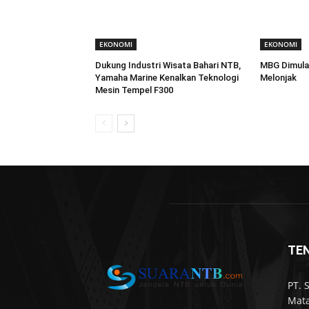
EKONOMI
EKONOMI
Dukung Industri Wisata Bahari NTB,
MBG Dimula
Yamaha Marine Kenalkan Teknologi
Melonjak
Mesin Tempel F300
TE
PT. 
Mata