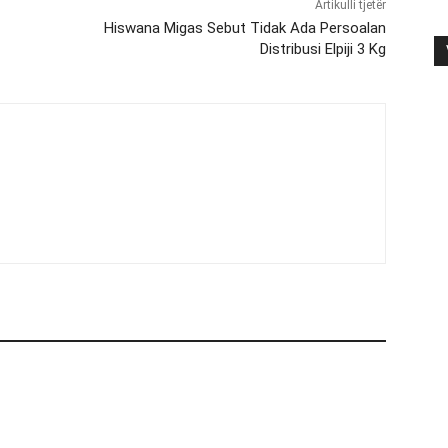
Artikulli tjetër
Hiswana Migas Sebut Tidak Ada Persoalan
Distribusi Elpiji 3 Kg