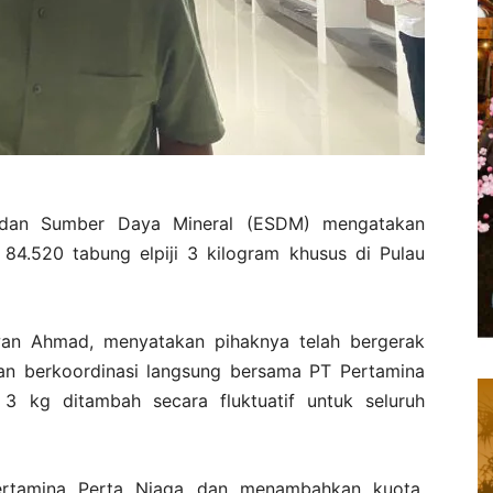
 dan Sumber Daya Mineral (ESDM) mengatakan
84.520 tabung elpiji 3 kilogram khusus di Pulau
an Ahmad, menyatakan pihaknya telah bergerak
gan berkoordinasi langsung bersama PT Pertamina
ji 3 kg ditambah secara fluktuatif untuk seluruh
ertamina Perta Niaga dan menambahkan kuota.