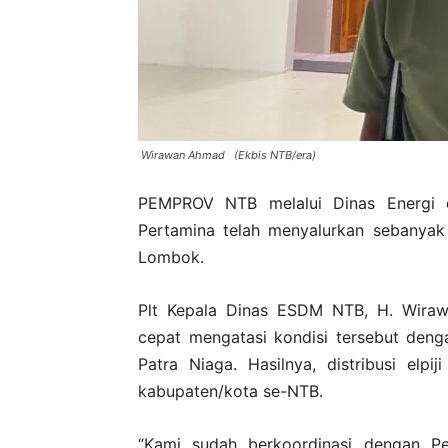
Wirawan Ahmad (Ekbis NTB/era)
PEMPROV NTB melalui Dinas Energi
Pertamina telah menyalurkan sebanyak 
Lombok.
Plt Kepala Dinas ESDM NTB, H. Wiraw
cepat mengatasi kondisi tersebut den
Patra Niaga. Hasilnya, distribusi elpi
kabupaten/kota se-NTB.
“Kami sudah berkoordinasi dengan P