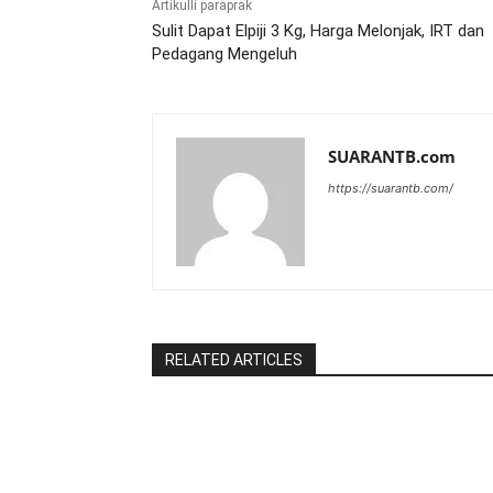
Artikulli paraprak
Sulit Dapat Elpiji 3 Kg, Harga Melonjak, IRT dan
Pedagang Mengeluh
SUARANTB.com
https://suarantb.com/
RELATED ARTICLES