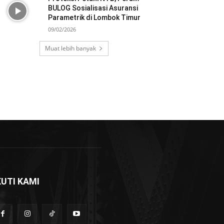
BULOG Sosialisasi Asuransi
Parametrik di Lombok Timur
09/02/2026
Muat lebih banyak
KUTI KAMI