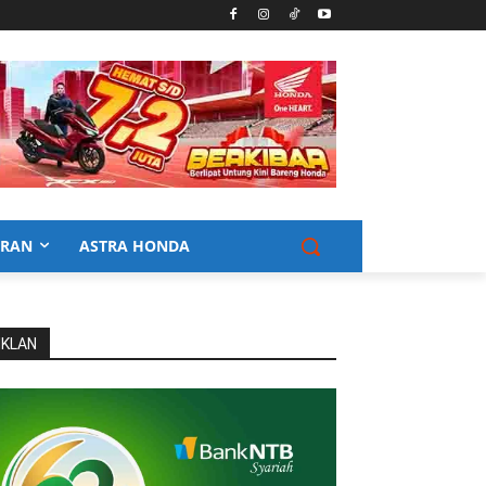
URAN
ASTRA HONDA
IKLAN