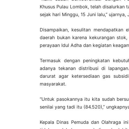
Khusus Pulau Lombok, telah disalurkan 
sejak hari Minggu, 15 Juni lalu,” ujarnya,
Disampaikan, kesulitan mendapatkan el
daerah bukan karena kekurangan stok, 
perayaan Idul Adha dan kegiatan keagam
Termasuk dengan peningkatan kebutu
adanya tekanan distribusi di lapanga
darurat agar ketersediaan gas subsid
masyarakat.
“Untuk pasokannya itu kita sudah bers
senilai yang tadi itu (84.520),” ungkapny
Kepala Dinas Pemuda dan Olahraga in