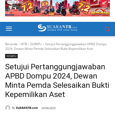
Beranda
NTB
DOMPU
Setujui Pertanggungjawaban APBD Dompu
2024, Dewan Minta Pemda Selesaikan Bukti Kepemilikan Aset
DOMPU
Setujui Pertanggungjawaban
APBD Dompu 2024, Dewan
Minta Pemda Selesaikan Bukti
Kepemilikan Aset
By
SUARANTB.com
24/06/2025