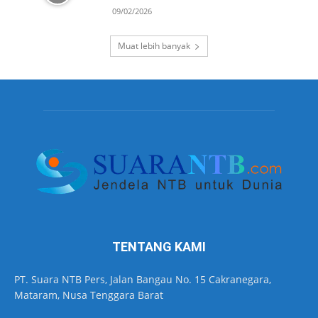
09/02/2026
Muat lebih banyak
TENTANG KAMI
PT. Suara NTB Pers, Jalan Bangau No. 15 Cakranegara,
Mataram, Nusa Tenggara Barat