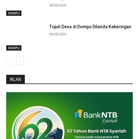
08/08/2026
DOMPU
Tujuh Desa di Dompu Dilanda Kekeringan
08/08/2026
DOMPU
IKLAN