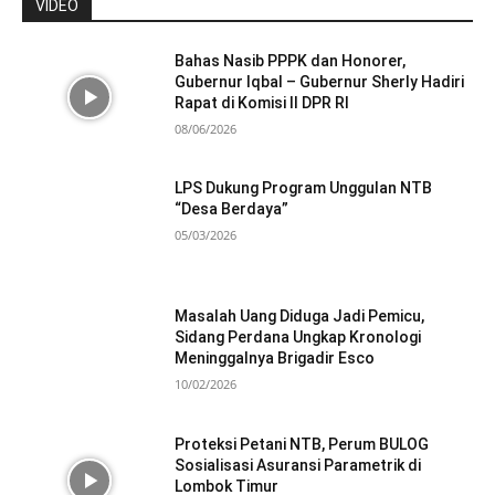
VIDEO
Bahas Nasib PPPK dan Honorer,
Gubernur Iqbal – Gubernur Sherly Hadiri
Rapat di Komisi II DPR RI
08/06/2026
LPS Dukung Program Unggulan NTB
“Desa Berdaya”
05/03/2026
Masalah Uang Diduga Jadi Pemicu,
Sidang Perdana Ungkap Kronologi
Meninggalnya Brigadir Esco
10/02/2026
Proteksi Petani NTB, Perum BULOG
Sosialisasi Asuransi Parametrik di
Lombok Timur