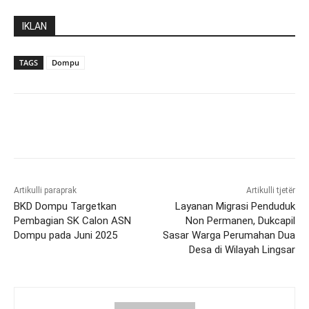
IKLAN
TAGS
Dompu
Artikulli paraprak
Artikulli tjetër
BKD Dompu Targetkan
Layanan Migrasi Penduduk
Pembagian SK Calon ASN
Non Permanen, Dukcapil
Dompu pada Juni 2025
Sasar Warga Perumahan Dua
Desa di Wilayah Lingsar