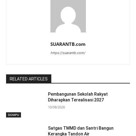
SUARANTB.com
https://suarantb.com/
RELATED ARTICLES
Pembangunan Sekolah Rakyat
Diharapkan Terealisasi 2027
10/08/2026
DOMPU
Satgas TMMD dan Santri Bangun
Kerangka Tandon Air