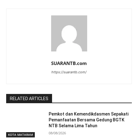
SUARANTB.com
https://suarantb.com/
RELATED ARTICLES
Pemkot dan Kemendikdasmen Sepakati
Pemanfaatan Bersama Gedung BGTK
NTB Selama Lima Tahun
08/08/2026
KOTA MATARAM