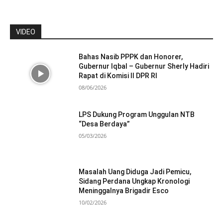
VIDEO
Bahas Nasib PPPK dan Honorer,
Gubernur Iqbal – Gubernur Sherly Hadiri
Rapat di Komisi II DPR RI
08/06/2026
LPS Dukung Program Unggulan NTB
“Desa Berdaya”
05/03/2026
Masalah Uang Diduga Jadi Pemicu,
Sidang Perdana Ungkap Kronologi
Meninggalnya Brigadir Esco
10/02/2026