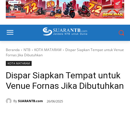
Beranda
NTB
KOTA MATARAM
Dispar Siapkan Tempat untuk Venue
Fornas Jika Dibutuhkan
KOTA MATARAM
Dispar Siapkan Tempat untuk
Venue Fornas Jika Dibutuhkan
By
SUARANTB.com
26/06/2025