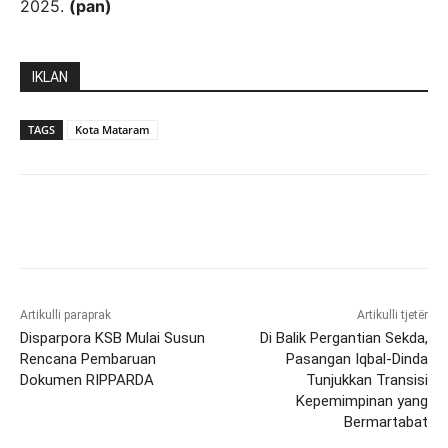
2025.
(pan)
IKLAN
TAGS
Kota Mataram
Artikulli paraprak
Artikulli tjetër
Disparpora KSB Mulai Susun
Di Balik Pergantian Sekda,
Rencana Pembaruan
Pasangan Iqbal-Dinda
Dokumen RIPPARDA
Tunjukkan Transisi
Kepemimpinan yang
Bermartabat