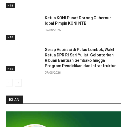
NTB
Ketua KONI Pusat Dorong Gubernur
Iqbal Pimpin KONI NTB
07/08/2026
NTB
Serap Aspirasi di Pulau Lombok, Wakil
Ketua DPR RI Sari Yuliati Gelontorkan
Ribuan Bantuan Sembako hingga
Program Pendidikan dan Infrastruktur
NTB
07/08/2026
IKLAN