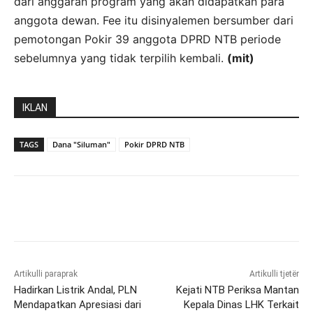
dari anggaran program yang akan didapatkan para
anggota dewan. Fee itu disinyalemen bersumber dari
pemotongan Pokir 39 anggota DPRD NTB periode
sebelumnya yang tidak terpilih kembali.
(mit)
IKLAN
TAGS
Dana "Siluman"
Pokir DPRD NTB
Artikulli paraprak
Artikulli tjetër
Hadirkan Listrik Andal, PLN
Kejati NTB Periksa Mantan
Mendapatkan Apresiasi dari
Kepala Dinas LHK Terkait