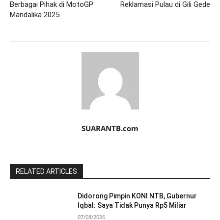
Berbagai Pihak di MotoGP
Reklamasi Pulau di Gili Gede
Mandalika 2025
SUARANTB.com
RELATED ARTICLES
Didorong Pimpin KONI NTB, Gubernur
Iqbal: Saya Tidak Punya Rp5 Miliar
07/08/2026