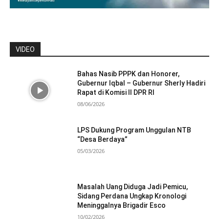
VIDEO
Bahas Nasib PPPK dan Honorer,
Gubernur Iqbal – Gubernur Sherly Hadiri
Rapat di Komisi II DPR RI
08/06/2026
LPS Dukung Program Unggulan NTB
“Desa Berdaya”
05/03/2026
Masalah Uang Diduga Jadi Pemicu,
Sidang Perdana Ungkap Kronologi
Meninggalnya Brigadir Esco
10/02/2026