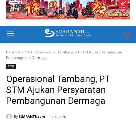
Beranda
NTB
Operasional Tambang, PT STM Ajukan Persyaratan
Pembangunan Dermaga
NTB
Operasional Tambang, PT
STM Ajukan Persyaratan
Pembangunan Dermaga
By
SUARANTB.com
15/05/2026