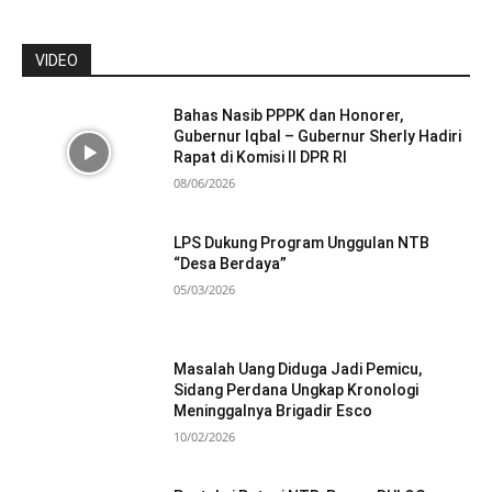
VIDEO
Bahas Nasib PPPK dan Honorer,
Gubernur Iqbal – Gubernur Sherly Hadiri
Rapat di Komisi II DPR RI
08/06/2026
LPS Dukung Program Unggulan NTB
“Desa Berdaya”
05/03/2026
Masalah Uang Diduga Jadi Pemicu,
Sidang Perdana Ungkap Kronologi
Meninggalnya Brigadir Esco
10/02/2026