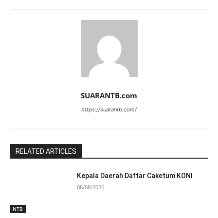
SUARANTB.com
https://suarantb.com/
RELATED ARTICLES
Kepala Daerah Daftar Caketum KONI
08/08/2026
NTB