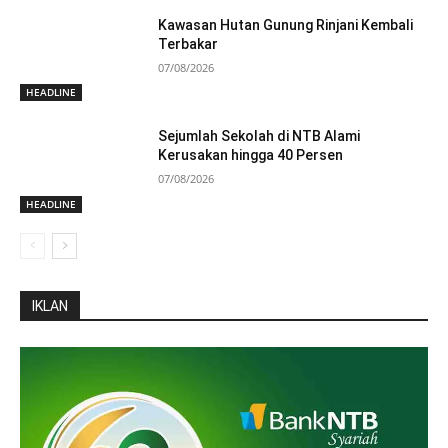
Kawasan Hutan Gunung Rinjani Kembali
Terbakar
07/08/2026
HEADLINE
Sejumlah Sekolah di NTB Alami
Kerusakan hingga 40 Persen
07/08/2026
HEADLINE
IKLAN