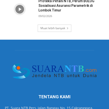
Proteksi Petani NTB, Perum BULOG
Sosialisasi Asuransi Parametrik di
Lombok Timur
09/02/2026
Muat lebih banyak
TENTANG KAMI
PT. Suara NTB Pers, Jalan Bangau No. 15 Cakranegara,