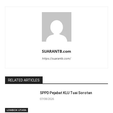
SUARANTB.com
https://suarantb.com/
RELATED ARTICLES
SPPD Pejabat KLU Tuai Sorotan
07/08/2026
LOMBOK UTARA