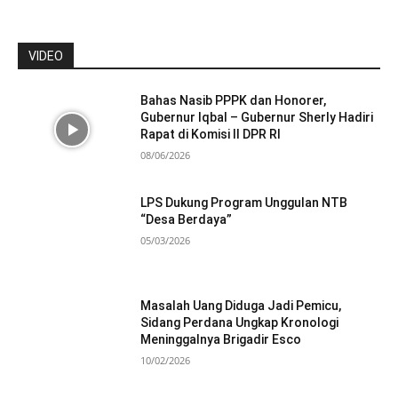
VIDEO
Bahas Nasib PPPK dan Honorer,
Gubernur Iqbal – Gubernur Sherly Hadiri
Rapat di Komisi II DPR RI
08/06/2026
LPS Dukung Program Unggulan NTB
“Desa Berdaya”
05/03/2026
Masalah Uang Diduga Jadi Pemicu,
Sidang Perdana Ungkap Kronologi
Meninggalnya Brigadir Esco
10/02/2026