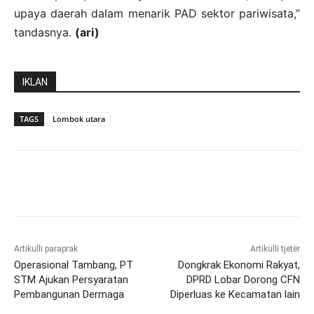
upaya daerah dalam menarik PAD sektor pariwisata,”
tandasnya.
(ari)
IKLAN
TAGS
Lombok utara
Artikulli paraprak
Artikulli tjetër
Operasional Tambang, PT
Dongkrak Ekonomi Rakyat,
STM Ajukan Persyaratan
DPRD Lobar Dorong CFN
Pembangunan Dermaga
Diperluas ke Kecamatan lain