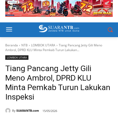
Beranda
NTB
LOMBOK UTARA
Tiang Pancang Jetty Gili Meno
Ambrol, DPRD KLU Minta Pemkab Turun Lakukan...
LOMBOK UTARA
Tiang Pancang Jetty Gili
Meno Ambrol, DPRD KLU
Minta Pemkab Turun Lakukan
Inspeksi
By
SUARANTB.com
15/05/2026