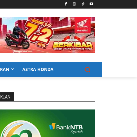
URAN
ASTRA HONDA
IKLAN