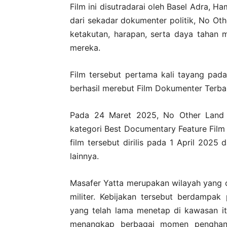
Film ini disutradarai oleh Basel Adra, H
dari sekadar dokumenter politik, No O
ketakutan, harapan, serta daya tahan
mereka.
Film tersebut pertama kali tayang pada 
berhasil merebut Film Dokumenter Terbai
Pada 24 Maret 2025, No Other Land 
kategori Best Documentary Feature Film
film tersebut dirilis pada 1 April 2025 
lainnya.
Masafer Yatta merupakan wilayah yang ol
militer. Kebijakan tersebut berdampa
yang telah lama menetap di kawasan i
menangkap berbagai momen penghanc