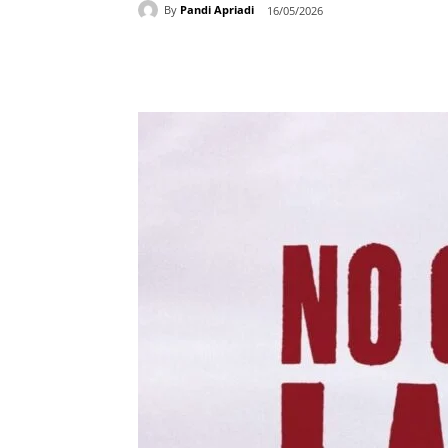
By
Pandi Apriadi
16/05/2026
Bagikan