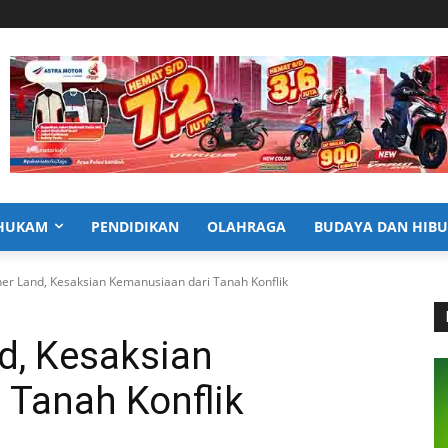
HUKAM
PENDIDIKAN
OLAHRAGA
BUDAYA DAN HIB
her Land, Kesaksian Kemanusiaan dari Tanah Konflik
d, Kesaksian
 Tanah Konflik