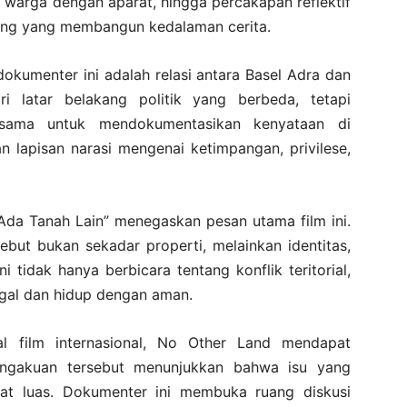
 warga dengan aparat, hingga percakapan reflektif
ting yang membangun kedalaman cerita.
okumenter ini adalah relasi antara Basel Adra dan
i latar belakang politik yang berbeda, tetapi
sama untuk mendokumentasikan kenyataan di
n lapisan narasi mengenai ketimpangan, privilese,
Ada Tanah Lain” menegaskan pesan utama film ini.
but bukan sekadar properti, melainkan identitas,
 tidak hanya berbicara tentang konflik teritorial,
ggal dan hidup dengan aman.
al film internasional, No Other Land mendapat
 Pengakuan tersebut menunjukkan bahwa isu yang
at luas. Dokumenter ini membuka ruang diskusi