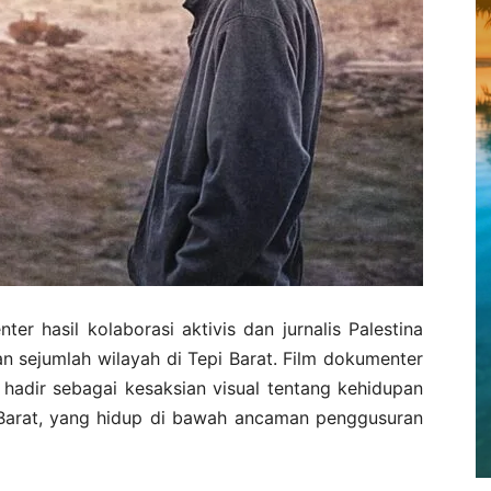
r hasil kolaborasi aktivis dan jurnalis Palestina
an sejumlah wilayah di Tepi Barat. Film dokumenter
, hadir sebagai kesaksian visual tentang kehidupan
i Barat, yang hidup di bawah ancaman penggusuran