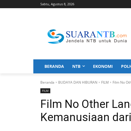
Sabtu, Agustus 8, 2026
BERANDA
NTB
EKONOMI
POL
Beranda
BUDAYA DAN HIBURAN
FILM
Film No Ot
FILM
Film No Other Lan
Kemanusiaan dari