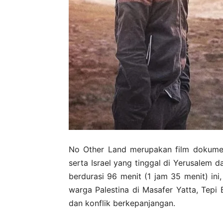
No Other Land merupakan film dokumente
serta Israel yang tinggal di Yerusalem d
berdurasi 96 menit (1 jam 35 menit) ini
warga Palestina di Masafer Yatta, Tep
dan konflik berkepanjangan.