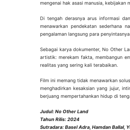
mengenai hak asasi manusia, kebijakan mi
Di tengah derasnya arus informasi dan
menawarkan pendekatan sederhana namu
pengalaman langsung para penyintasnya
Sebagai karya dokumenter, No Other Land
artistik: merekam fakta, membangun em
realitas yang sering kali terabaikan.
Film ini memang tidak menawarkan solusi
menghadirkan kesaksian yang jujur, in
berjuang mempertahankan hidup di teng
Judul: No Other Land
Tahun Rilis: 2024
Sutradara: Basel Adra, Hamdan Ballal, 