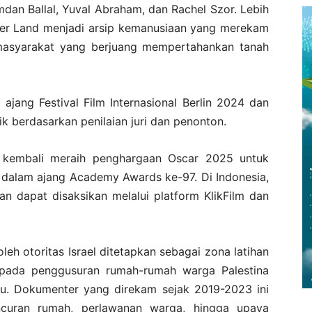
amdan Ballal, Yuval Abraham, dan Rachel Szor. Lebih
ther Land menjadi arsip kemanusiaan yang merekam
 masyarakat yang berjuang mempertahankan tanah
ajang Festival Film Internasional Berlin 2024 dan
k berdasarkan penilaian juri dan penonton.
kembali meraih penghargaan Oscar 2025 untuk
 dalam ajang Academy Awards ke-97. Di Indonesia,
dan dapat disaksikan melalui platform KlikFilm dan
eh otoritas Israel ditetapkan sebagai zona latihan
k pada penggusuran rumah-rumah warga Palestina
tu. Dokumenter yang direkam sejak 2019-2023 ini
uran rumah, perlawanan warga, hingga upaya