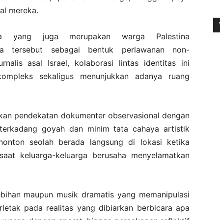
al mereka.
ra yang juga merupakan warga Palestina
iwa tersebut sebagai bentuk perlawanan non-
alis asal Israel, kolaborasi lintas identitas ini
ompleks sekaligus menunjukkan adanya ruang
akan pendekatan dokumenter observasional dengan
rkadang goyah dan minim tata cahaya artistik
nonton seolah berada langsung di lokasi ketika
aat keluarga-keluarga berusaha menyelamatkan
rlebihan maupun musik dramatis yang memanipulasi
letak pada realitas yang dibiarkan berbicara apa