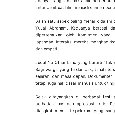
adanya. Tangisan anak-anak, perdebatan
antar pembuat film menjadi elemen pen
Salah satu aspek paling menarik dalam d
Yuval Abraham. Keduanya berasal dar
dipertemukan oleh komitmen yang 
lapangan. Interaksi mereka menghadirka
dan empati.
Judul No Other Land yang berarti “Tak 
Bagi warga yang terdampak, tanah terse
sejarah, dan masa depan. Dokumenter ini
tetapi juga hak dasar manusia untuk tin
Sejak ditayangkan di berbagai festiv
perhatian luas dan apresiasi kritis.
diangkat memiliki spektrum yang sang