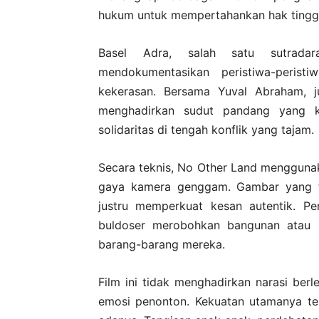
hukum untuk mempertahankan hak tingg
Basel Adra, salah satu sutrada
mendokumentasikan peristiwa-perist
kekerasan. Bersama Yuval Abraham, jurn
menghadirkan sudut pandang yang k
solidaritas di tengah konflik yang tajam.
Secara teknis, No Other Land menggun
gaya kamera genggam. Gambar yang te
justru memperkuat kesan autentik. Pe
buldoser merobohkan bangunan atau s
barang-barang mereka.
Film ini tidak menghadirkan narasi be
emosi penonton. Kekuatan utamanya ter