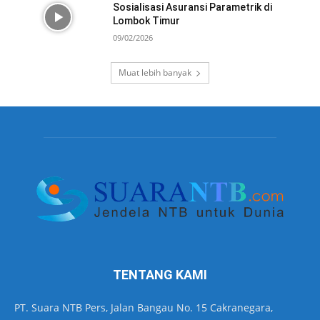
Sosialisasi Asuransi Parametrik di
Lombok Timur
09/02/2026
Muat lebih banyak
TENTANG KAMI
PT. Suara NTB Pers, Jalan Bangau No. 15 Cakranegara,