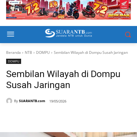
Beranda
NTB
DOMPU
Sembilan Wilayah di Dompu Susah Jaringan
DOMPU
Sembilan Wilayah di Dompu
Susah Jaringan
By
SUARANTB.com
19/05/2026