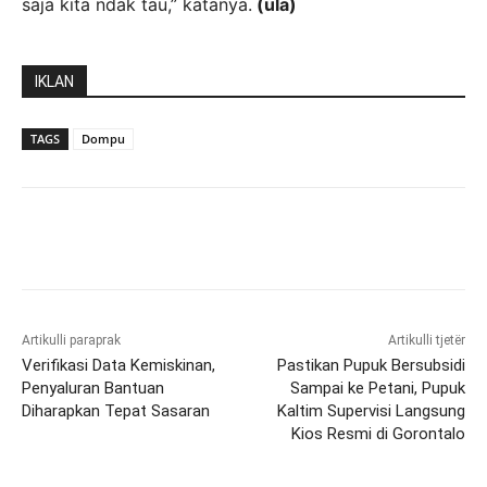
saja kita ndak tau,” katanya.
(ula)
IKLAN
TAGS
Dompu
Artikulli paraprak
Artikulli tjetër
Verifikasi Data Kemiskinan,
Pastikan Pupuk Bersubsidi
Penyaluran Bantuan
Sampai ke Petani, Pupuk
Diharapkan Tepat Sasaran
Kaltim Supervisi Langsung
Kios Resmi di Gorontalo