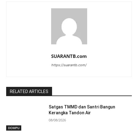
SUARANTB.com
https://suarantb.com/
RELATED ARTICLES
Satgas TMMD dan Santri Bangun
Kerangka Tandon Air
08/08/2026
DOMPU