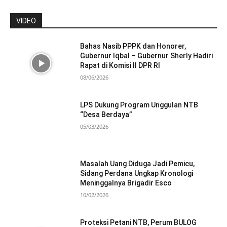
VIDEO
Bahas Nasib PPPK dan Honorer,
Gubernur Iqbal – Gubernur Sherly Hadiri
Rapat di Komisi II DPR RI
08/06/2026
LPS Dukung Program Unggulan NTB
“Desa Berdaya”
05/03/2026
Masalah Uang Diduga Jadi Pemicu,
Sidang Perdana Ungkap Kronologi
Meninggalnya Brigadir Esco
10/02/2026
Proteksi Petani NTB, Perum BULOG