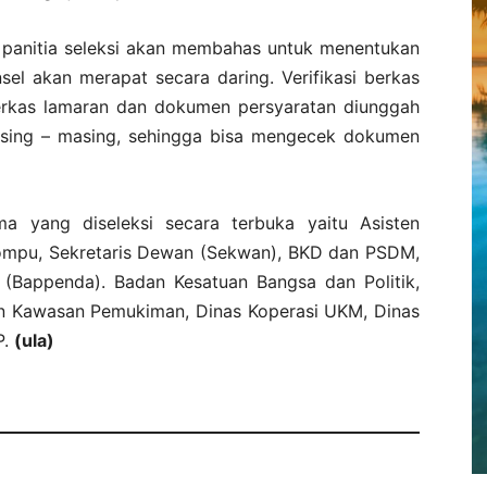
, panitia seleksi akan membahas untuk menentukan
sel akan merapat secara daring. Verifikasi berkas
berkas lamaran dan dokumen persyaratan diunggah
masing – masing, sehingga bisa mengecek dokumen
a yang diseleksi secara terbuka yaitu Asisten
mpu, Sekretaris Dewan (Sekwan), BKD dan PSDM,
(Bappenda). Badan Kesatuan Bangsa dan Politik,
n Kawasan Pemukiman, Dinas Koperasi UKM, Dinas
P.
(ula)