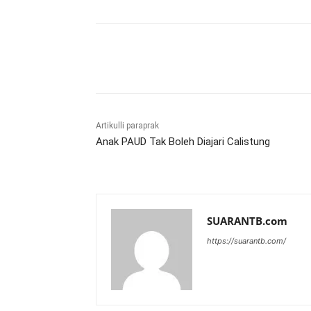
Bagikan
Artikulli paraprak
Anak PAUD Tak Boleh Diajari Calistung
SUARANTB.com
https://suarantb.com/