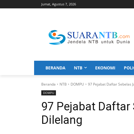
Jumat, Agustus 7, 2026
BERANDA
NTB
EKONOMI
POL
Beranda
NTB
DOMPU
97 Pejabat Daftar Sebelas J
DOMPU
97 Pejabat Daftar
Dilelang