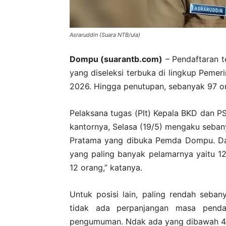
Asraruddin (Suara NTB/ula)
Dompu (suarantb.com)
– Pendaftaran t
yang diseleksi terbuka di lingkup Peme
2026. Hingga penutupan, sebanyak 97 o
Pelaksana tugas (Plt) Kepala BKD dan P
kantornya, Selasa (19/5) mengaku seba
Pratama yang dibuka Pemda Dompu. Dar
yang paling banyak pelamarnya yaitu 1
12 orang,” katanya.
Untuk posisi lain, paling rendah seba
tidak ada perpanjangan masa pendaft
pengumuman. Ndak ada yang dibawah 4 o