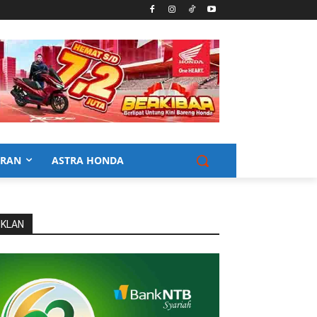
URAN
ASTRA HONDA
IKLAN