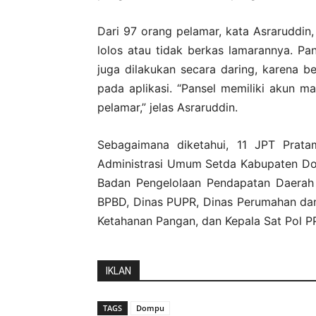
Dari 97 orang pelamar, kata Asraruddin
lolos atau tidak berkas lamarannya. Pan
juga dilakukan secara daring, karena 
pada aplikasi. “Pansel memiliki akun 
pelamar,” jelas Asraruddin.
Sebagaimana diketahui, 11 JPT Pratam
Administrasi Umum Setda Kabupaten Do
Badan Pengelolaan Pendapatan Daerah 
BPBD, Dinas PUPR, Dinas Perumahan da
Ketahanan Pangan, dan Kepala Sat Pol P
IKLAN
TAGS
Dompu