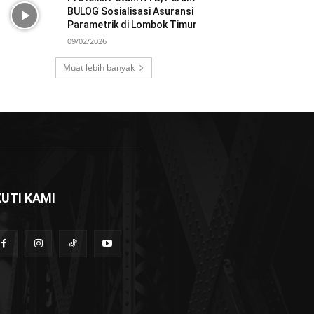
BULOG Sosialisasi Asuransi
Parametrik di Lombok Timur
09/02/2026
Muat lebih banyak
KUTI KAMI