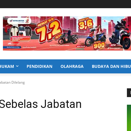
HUKAM
PENDIDIKAN
OLAHRAGA
BUDAYA DAN HIB
abatan Dilelang
 Sebelas Jabatan