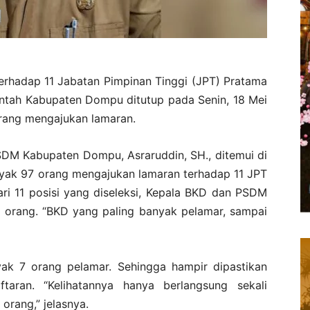
erhadap 11 Jabatan Pimpinan Tinggi (JPT) Pratama
rintah Kabupaten Dompu ditutup pada Senin, 18 Mei
rang mengajukan lamaran.
SDM Kabupaten Dompu, Asraruddin, SH., ditemui di
nyak 97 orang mengajukan lamaran terhadap 11 JPT
i 11 posisi yang diseleksi, Kepala BKD dan PSDM
2 orang. “BKD yang paling banyak pelamar, sampai
nyak 7 orang pelamar. Sehingga hampir dipastikan
aran. “Kelihatannya hanya berlangsung sekali
rang,” jelasnya.