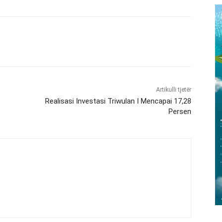
Artikulli tjetër
Realisasi Investasi Triwulan I Mencapai 17,28
Persen