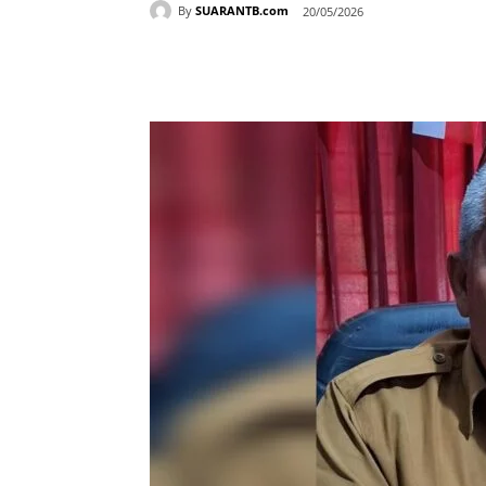
By
SUARANTB.com
20/05/2026
Bagikan