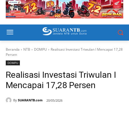
Beranda
NTB
DOMPU
Realisasi Investasi Triwulan I Mencapai 17,28
Persen
DOMPU
Realisasi Investasi Triwulan I
Mencapai 17,28 Persen
By
SUARANTB.com
20/05/2026