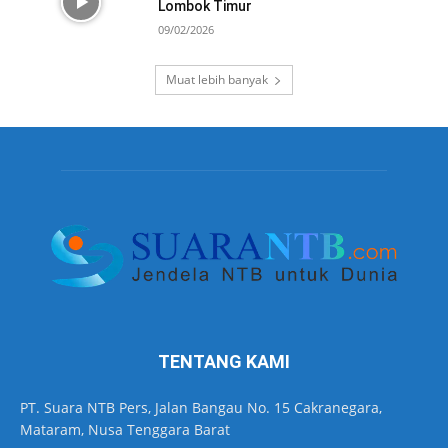
Lombok Timur
09/02/2026
Muat lebih banyak
TENTANG KAMI
PT. Suara NTB Pers, Jalan Bangau No. 15 Cakranegara,
Mataram, Nusa Tenggara Barat