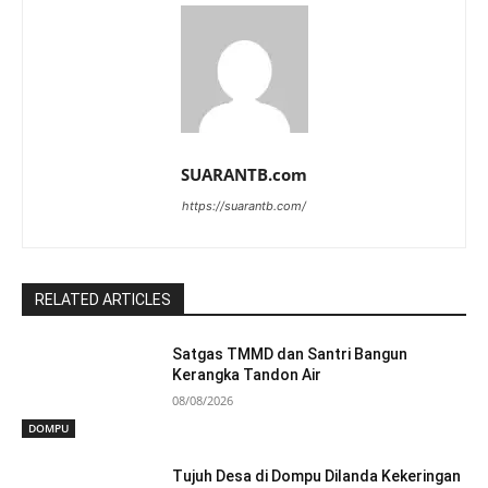
SUARANTB.com
https://suarantb.com/
RELATED ARTICLES
Satgas TMMD dan Santri Bangun
Kerangka Tandon Air
08/08/2026
DOMPU
Tujuh Desa di Dompu Dilanda Kekeringan