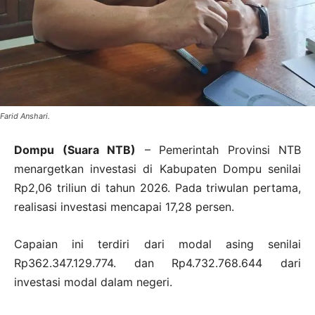
Farid Anshari.
Dompu (Suara NTB)
– Pemerintah Provinsi NTB
menargetkan investasi di Kabupaten Dompu senilai
Rp2,06 triliun di tahun 2026. Pada triwulan pertama,
realisasi investasi mencapai 17,28 persen.
Capaian ini terdiri dari modal asing senilai
Rp362.347.129.774. dan Rp4.732.768.644 dari
investasi modal dalam negeri.