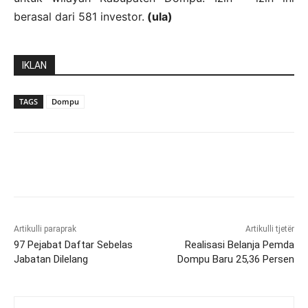
berasal dari 581 investor.
(ula)
IKLAN
TAGS
Dompu
Artikulli paraprak
Artikulli tjetër
97 Pejabat Daftar Sebelas
Realisasi Belanja Pemda
Jabatan Dilelang
Dompu Baru 25,36 Persen