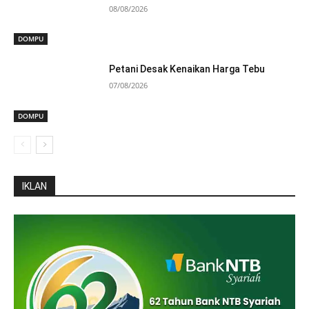
08/08/2026
DOMPU
Petani Desak Kenaikan Harga Tebu
07/08/2026
DOMPU
IKLAN