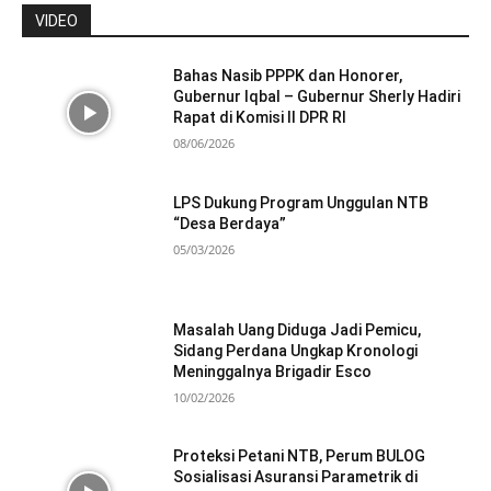
VIDEO
Bahas Nasib PPPK dan Honorer,
Gubernur Iqbal – Gubernur Sherly Hadiri
Rapat di Komisi II DPR RI
08/06/2026
LPS Dukung Program Unggulan NTB
“Desa Berdaya”
05/03/2026
Masalah Uang Diduga Jadi Pemicu,
Sidang Perdana Ungkap Kronologi
Meninggalnya Brigadir Esco
10/02/2026
Proteksi Petani NTB, Perum BULOG
Sosialisasi Asuransi Parametrik di