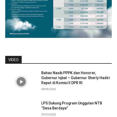
VIDEO
Bahas Nasib PPPK dan Honorer,
Gubernur Iqbal – Gubernur Sherly Hadiri
Rapat di Komisi II DPR RI
08/06/2026
LPS Dukung Program Unggulan NTB
“Desa Berdaya”
05/03/2026