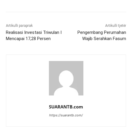
Artikulli paraprak
Artikulli tjetër
Realisasi Investasi Triwulan I
Pengembang Perumahan
Mencapai 17,28 Persen
Wajib Serahkan Fasum
SUARANTB.com
https://suarantb.com/