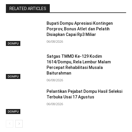
RELATED ARTICLES
Bupati Dompu Apresiasi Kontingen
Porprov, Bonus Atlet dan Pelatih
Disiapkan Capai Rp3 Miliar
06/08/2026
DOMPU
Satgas TMMD Ke-129 Kodim
1614/Dompu, Rela Lembur Malam
Percepat Rehabilitasi Musala
Baiturahman
DOMPU
06/08/2026
Pelantikan Pejabat Dompu Hasil Seleksi
Terbuka Usai 17 Agustus
06/08/2026
DOMPU