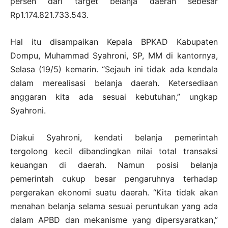
persen dari target belanja daerah sebesar
Rp1.174.821.733.543.
Hal itu disampaikan Kepala BPKAD Kabupaten
Dompu, Muhammad Syahroni, SP, MM di kantornya,
Selasa (19/5) kemarin. “Sejauh ini tidak ada kendala
dalam merealisasi belanja daerah. Ketersediaan
anggaran kita ada sesuai kebutuhan,” ungkap
Syahroni.
Diakui Syahroni, kendati belanja pemerintah
tergolong kecil dibandingkan nilai total transaksi
keuangan di daerah. Namun posisi belanja
pemerintah cukup besar pengaruhnya terhadap
pergerakan ekonomi suatu daerah. “Kita tidak akan
menahan belanja selama sesuai peruntukan yang ada
dalam APBD dan mekanisme yang dipersyaratkan,”