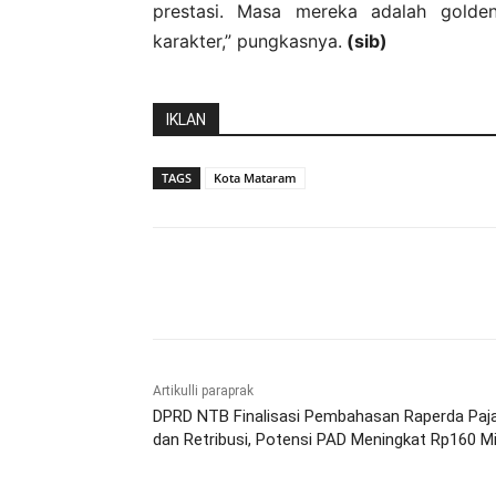
prestasi. Masa mereka adalah gold
karakter,” pungkasnya.
(sib)
IKLAN
TAGS
Kota Mataram
Bagikan
Artikulli paraprak
DPRD NTB Finalisasi Pembahasan Raperda Paj
dan Retribusi, Potensi PAD Meningkat Rp160 Mil