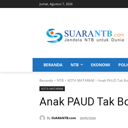
Jumat, Agustus 7, 2026
BERANDA
NTB
EKONOMI
POL
Beranda
NTB
KOTA MATARAM
Anak PAUD Tak Bol
KOTA MATARAM
Anak PAUD Tak Bol
By
SUARANTB.com
20/05/2026