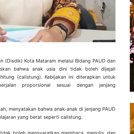
an (Disdik) Kota Mataram melalui Bidang PAUD dan
kan bahwa anak usia dini tidak boleh dijejali
tung (calistung). Kebijakan ini diterapkan untuk
erjalan proporsional sesuai dengan jenjang
iah, menyatakan bahwa anak-anak di jenjang PAUD
ajaran yang berat seperti calistung.
 tidak boleh mensyaratkan membaca, menulis, dan