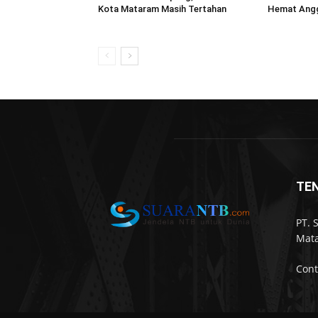
Kota Mataram Masih Tertahan
Hemat Angg
TE
PT. 
Mata
Cont