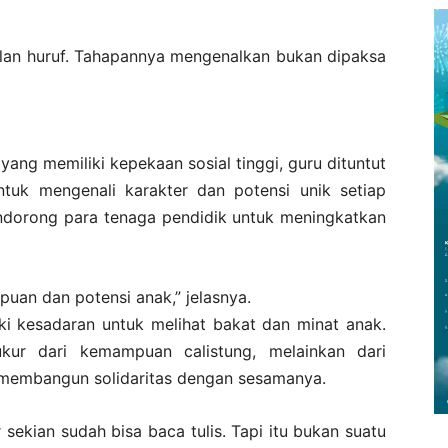
lan huruf. Tahapannya mengenalkan bukan dipaksa
ng memiliki kepekaan sosial tinggi, guru dituntut
uk mengenali karakter dan potensi unik setiap
endorong para tenaga pendidik untuk meningkatkan
an dan potensi anak,” jelasnya.
liki kesadaran untuk melihat bakat dan minat anak.
ukur dari kemampuan calistung, melainkan dari
 membangun solidaritas dengan sesamanya.
ekian sudah bisa baca tulis. Tapi itu bukan suatu