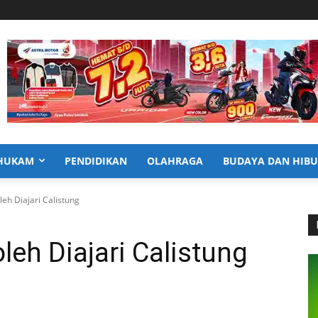
HUKAM
PENDIDIKAN
OLAHRAGA
BUDAYA DAN HIB
eh Diajari Calistung
eh Diajari Calistung