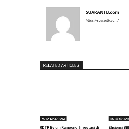
SUARANTB.com
https://suarantb.com/
RELATED ARTICLES
KOTA MATARAM
KOTA MATA
RDTR Belum Rampung, Investasi di
Efisiensi B