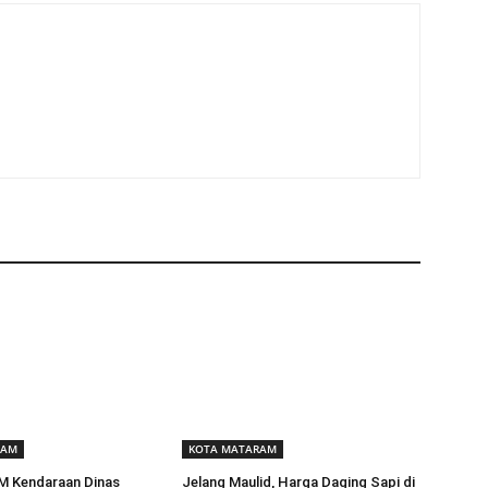
RAM
KOTA MATARAM
BM Kendaraan Dinas
Jelang Maulid, Harga Daging Sapi di