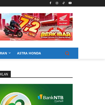
URAN
ASTRA HONDA
IKLAN