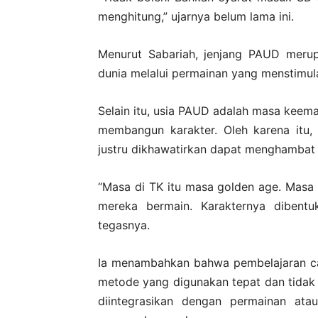
menghitung,” ujarnya belum lama ini.
Menurut Sabariah, jenjang PAUD merup
dunia melalui permainan yang menstimulas
Selain itu, usia PAUD adalah masa keem
membangun karakter. Oleh karena itu,
justru dikhawatirkan dapat menghambat
“Masa di TK itu masa golden age. Masa 
mereka bermain. Karakternya dibentuk
tegasnya.
Ia menambahkan bahwa pembelajaran cal
metode yang digunakan tepat dan tidak
diintegrasikan dengan permainan ata