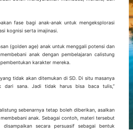
akan fase bagi anak-anak untuk mengeksplorasi
i kognisi serta imajinasi.
asan (golden age) anak untuk menggali potensi dan
 membebani anak dengan pembelajaran calistung
 pembentukan karakter mereka.
yang tidak akan ditemukan di SD. Di situ masanya
 dari sana. Jadi tidak harus bisa baca tulis,”
istung sebenarnya tetap boleh diberikan, asalkan
 membebani anak. Sebagai contoh, materi tersebut
u disampaikan secara persuasif sebagai bentuk