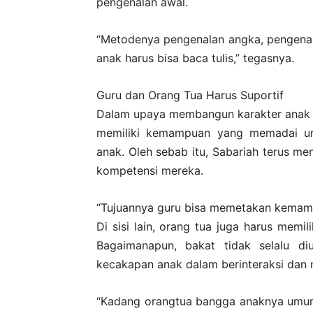
pengenalan awal.
“Metodenya pengenalan angka, pengena
anak harus bisa baca tulis,” tegasnya.
Guru dan Orang Tua Harus Suportif
Dalam upaya membangun karakter anak ya
memiliki kemampuan yang memadai unt
anak. Oleh sebab itu, Sabariah terus m
kompetensi mereka.
“Tujuannya guru bisa memetakan kemampu
Di sisi lain, orang tua juga harus memi
Bagaimanapun, bakat tidak selalu di
kecakapan anak dalam berinteraksi dan
“Kadang orangtua bangga anaknya umur s