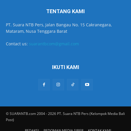
TENTANG KAMI
PT. Suara NTB Pers, Jalan Bangau No. 15 Cakranegara,
Mataram, Nusa Tenggara Barat
Contact us:
suarantbcom@gmail.com
IKUTI KAMI
© SUARANTB.com 2004 - 2026 PT. Suara NTB Pers (Kelompok Media Bali
Post)
REDAKSI
PEDOMAN MEDIA SIBER
KONTAK KAMI