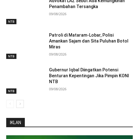
Advokat LAZ Sebut Ada Kemungkinan
Penambahan Tersangka
09/08/2026
NTB
Patroli di Mataram-Lobar, Polisi
Amankan Sajam dan Sita Puluhan Botol
Miras
09/08/2026
NTB
Gubernur Iqbal Diingatkan Potensi
Benturan Kepentingan Jika Pimpin KONI
NTB
09/08/2026
NTB
IKLAN