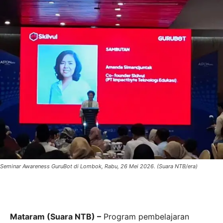
Seminar Awareness GuruBot di Lombok, Rabu, 26 Mei 2026. (Suara NTB/era)
Mataram (Suara NTB) –
Program pembelajaran