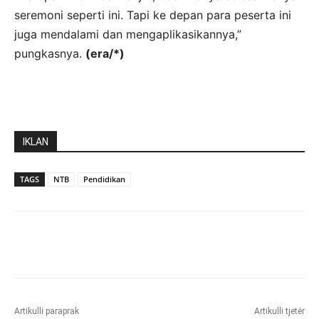
seremoni seperti ini. Tapi ke depan para peserta ini
juga mendalami dan mengaplikasikannya,”
pungkasnya.
(era/*)
IKLAN
TAGS
NTB
Pendidikan
Artikulli paraprak
Artikulli tjetër