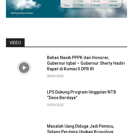
VIDEO
Bahas Nasib PPPK dan Honorer,
Gubernur Iqbal – Gubernur Sherly Hadiri
Rapat di Komisi II DPR RI
08/06/2026
LPS Dukung Program Unggulan NTB
“Desa Berdaya”
05/03/2026
Masalah Uang Diduga Jadi Pemicu,
Sidang Perdana Ungkap Kronologi