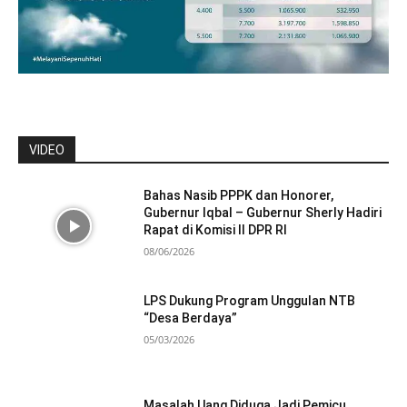
VIDEO
Bahas Nasib PPPK dan Honorer,
Gubernur Iqbal – Gubernur Sherly Hadiri
Rapat di Komisi II DPR RI
08/06/2026
LPS Dukung Program Unggulan NTB
“Desa Berdaya”
05/03/2026
Masalah Uang Diduga Jadi Pemicu,