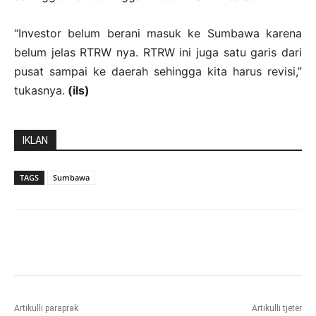
“Investor belum berani masuk ke Sumbawa karena
belum jelas RTRW nya. RTRW ini juga satu garis dari
pusat sampai ke daerah sehingga kita harus revisi,”
tukasnya.
(ils)
IKLAN
TAGS
Sumbawa
Artikulli paraprak
Artikulli tjetër