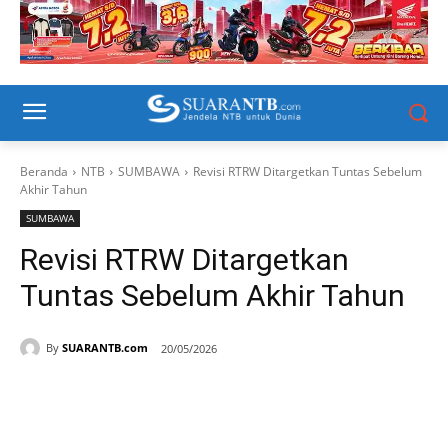
Beranda
NTB
SUMBAWA
Revisi RTRW Ditargetkan Tuntas Sebelum
Akhir Tahun
SUMBAWA
Revisi RTRW Ditargetkan
Tuntas Sebelum Akhir Tahun
By
SUARANTB.com
20/05/2026