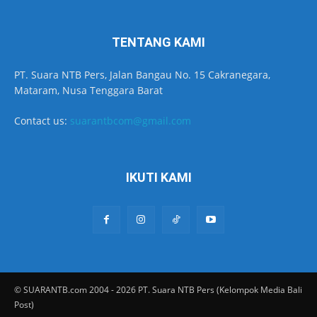
TENTANG KAMI
PT. Suara NTB Pers, Jalan Bangau No. 15 Cakranegara,
Mataram, Nusa Tenggara Barat
Contact us:
suarantbcom@gmail.com
IKUTI KAMI
© SUARANTB.com 2004 - 2026 PT. Suara NTB Pers (Kelompok Media Bali
Post)