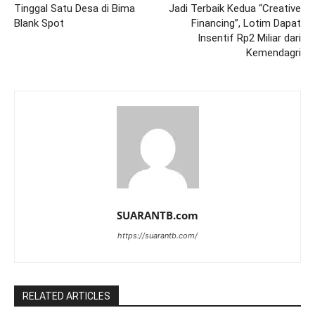
Tinggal Satu Desa di Bima
Jadi Terbaik Kedua “Creative
Blank Spot
Financing”, Lotim Dapat
Insentif Rp2 Miliar dari
Kemendagri
SUARANTB.com
https://suarantb.com/
RELATED ARTICLES