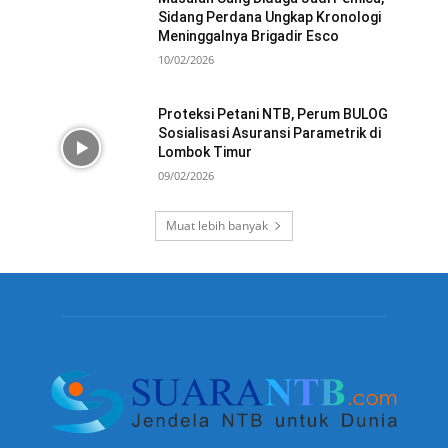
Sidang Perdana Ungkap Kronologi
Meninggalnya Brigadir Esco
10/02/2026
Proteksi Petani NTB, Perum BULOG
Sosialisasi Asuransi Parametrik di
Lombok Timur
09/02/2026
Muat lebih banyak