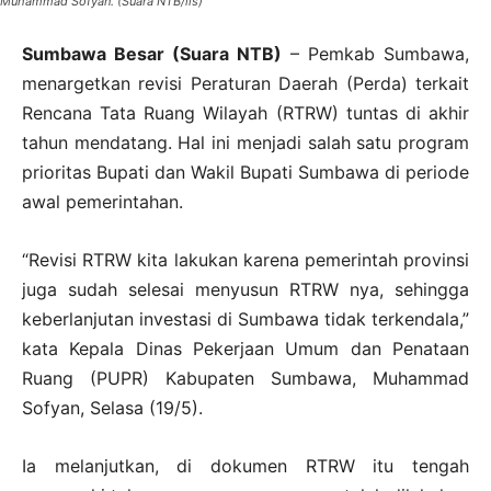
Muhammad Sofyan. (Suara NTB/ils)
Sumbawa Besar (Suara NTB)
– Pemkab Sumbawa,
menargetkan revisi Peraturan Daerah (Perda) terkait
Rencana Tata Ruang Wilayah (RTRW) tuntas di akhir
tahun mendatang. Hal ini menjadi salah satu program
prioritas Bupati dan Wakil Bupati Sumbawa di periode
awal pemerintahan.
“Revisi RTRW kita lakukan karena pemerintah provinsi
juga sudah selesai menyusun RTRW nya, sehingga
keberlanjutan investasi di Sumbawa tidak terkendala,”
kata Kepala Dinas Pekerjaan Umum dan Penataan
Ruang (PUPR) Kabupaten Sumbawa, Muhammad
Sofyan, Selasa (19/5).
Ia melanjutkan, di dokumen RTRW itu tengah