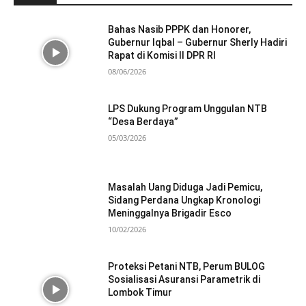
Bahas Nasib PPPK dan Honorer,
Gubernur Iqbal – Gubernur Sherly Hadiri
Rapat di Komisi II DPR RI
08/06/2026
LPS Dukung Program Unggulan NTB
“Desa Berdaya”
05/03/2026
Masalah Uang Diduga Jadi Pemicu,
Sidang Perdana Ungkap Kronologi
Meninggalnya Brigadir Esco
10/02/2026
Proteksi Petani NTB, Perum BULOG
Sosialisasi Asuransi Parametrik di
Lombok Timur