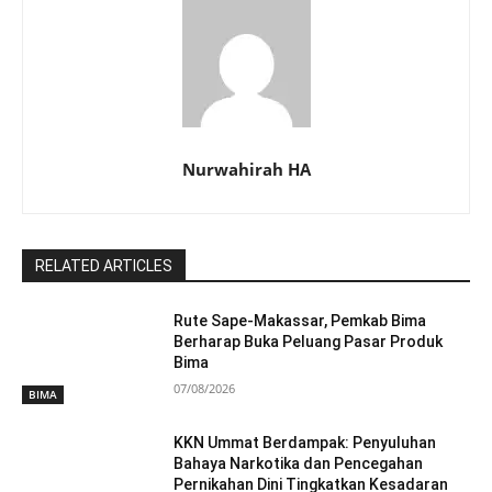
Nurwahirah HA
RELATED ARTICLES
Rute Sape-Makassar, Pemkab Bima
Berharap Buka Peluang Pasar Produk
Bima
07/08/2026
BIMA
KKN Ummat Berdampak: Penyuluhan
Bahaya Narkotika dan Pencegahan
Pernikahan Dini Tingkatkan Kesadaran