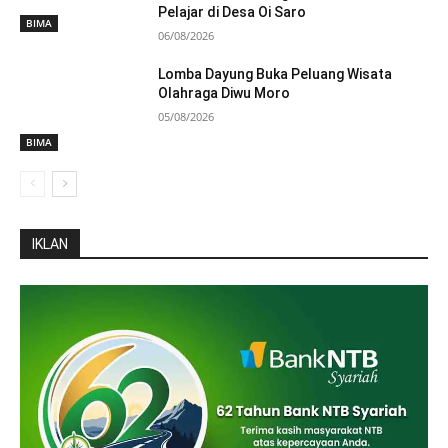
Pelajar di Desa Oi Saro
BIMA
06/08/2026
Lomba Dayung Buka Peluang Wisata
Olahraga Diwu Moro
05/08/2026
BIMA
IKLAN