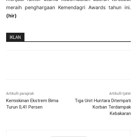
meraih penghargaan Kemendagri Awards tahun ini.
(hir)
IKLAN
Artikulli paraprak
Artikulli tjetër
Kemiskinan Ekstrem Bima
Tiga Unit Huntara Ditempati
Turun 0,41 Persen
Korban Terdampak
Kebakaran