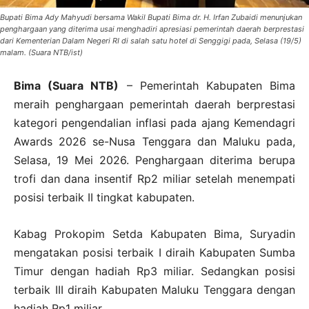
Bupati Bima Ady Mahyudi bersama Wakil Bupati Bima dr. H. Irfan Zubaidi menunjukan
penghargaan yang diterima usai menghadiri apresiasi pemerintah daerah berprestasi
dari Kementerian Dalam Negeri RI di salah satu hotel di Senggigi pada, Selasa (19/5)
malam. (Suara NTB/ist)
Bima (Suara NTB)
– Pemerintah Kabupaten Bima
meraih penghargaan pemerintah daerah berprestasi
kategori pengendalian inflasi pada ajang Kemendagri
Awards 2026 se-Nusa Tenggara dan Maluku pada,
Selasa, 19 Mei 2026. Penghargaan diterima berupa
trofi dan dana insentif Rp2 miliar setelah menempati
posisi terbaik II tingkat kabupaten.
Kabag Prokopim Setda Kabupaten Bima, Suryadin
mengatakan posisi terbaik I diraih Kabupaten Sumba
Timur dengan hadiah Rp3 miliar. Sedangkan posisi
terbaik III diraih Kabupaten Maluku Tenggara dengan
hadiah Rp1 miliar.