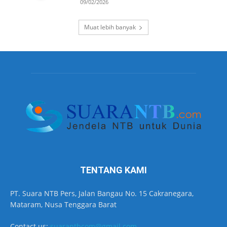
09/02/2026
Muat lebih banyak
TENTANG KAMI
PT. Suara NTB Pers, Jalan Bangau No. 15 Cakranegara,
Mataram, Nusa Tenggara Barat
Contact us:
suarantbcom@gmail.com