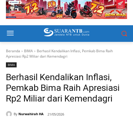
Beranda
BIMA
Berhasil Kendalikan Inflasi, Pemkab Bima Raih
Apresiasi Rp2 Miliar dari Kemendagri
BIMA
Berhasil Kendalikan Inflasi,
Pemkab Bima Raih Apresiasi
Rp2 Miliar dari Kemendagri
By
Nurwahirah HA
21/05/2026