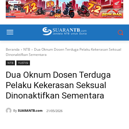
Beranda
NTB
Dua Oknum Dosen Terduga Pelaku Kekerasan Seksual
Dinonaktifkan Sementara
NTB
YUSTISI
Dua Oknum Dosen Terduga
Pelaku Kekerasan Seksual
Dinonaktifkan Sementara
By
SUARANTB.com
21/05/2026