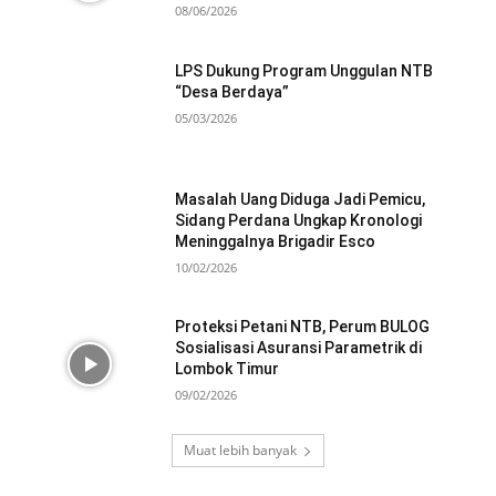
08/06/2026
LPS Dukung Program Unggulan NTB
“Desa Berdaya”
05/03/2026
Masalah Uang Diduga Jadi Pemicu,
Sidang Perdana Ungkap Kronologi
Meninggalnya Brigadir Esco
10/02/2026
Proteksi Petani NTB, Perum BULOG
Sosialisasi Asuransi Parametrik di
Lombok Timur
09/02/2026
Muat lebih banyak