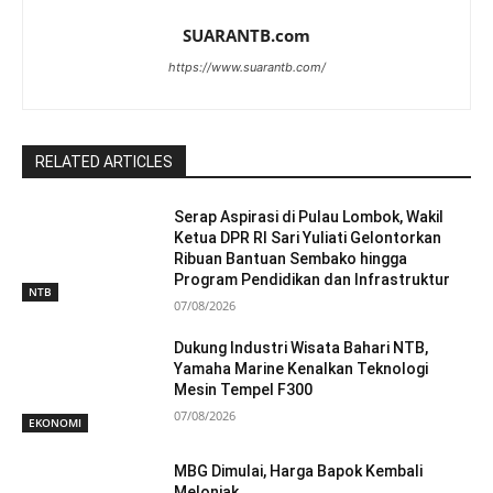
SUARANTB.com
https://www.suarantb.com/
RELATED ARTICLES
Serap Aspirasi di Pulau Lombok, Wakil
Ketua DPR RI Sari Yuliati Gelontorkan
Ribuan Bantuan Sembako hingga
Program Pendidikan dan Infrastruktur
NTB
07/08/2026
Dukung Industri Wisata Bahari NTB,
Yamaha Marine Kenalkan Teknologi
Mesin Tempel F300
07/08/2026
EKONOMI
MBG Dimulai, Harga Bapok Kembali
Melonjak