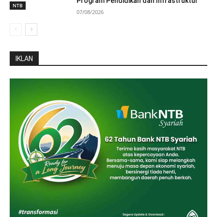
Program Pendidikan dan Infrastruktur
NTB
07/08/2026
IKLAN