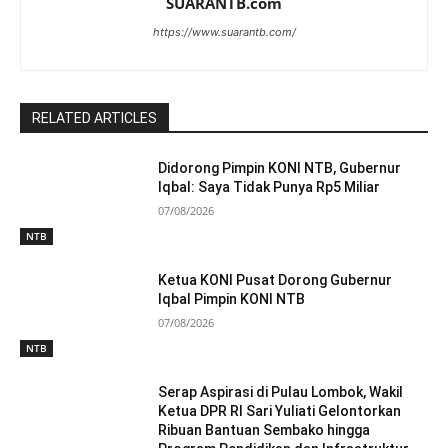
SUARANTB.com
https://www.suarantb.com/
RELATED ARTICLES
Didorong Pimpin KONI NTB, Gubernur
Iqbal: Saya Tidak Punya Rp5 Miliar
07/08/2026
NTB
Ketua KONI Pusat Dorong Gubernur
Iqbal Pimpin KONI NTB
07/08/2026
NTB
Serap Aspirasi di Pulau Lombok, Wakil
Ketua DPR RI Sari Yuliati Gelontorkan
Ribuan Bantuan Sembako hingga