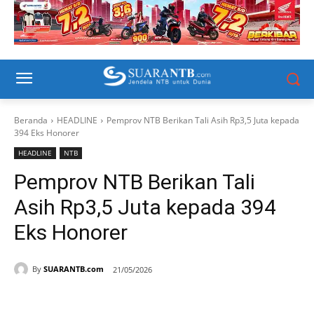
Beranda
HEADLINE
Pemprov NTB Berikan Tali Asih Rp3,5 Juta kepada
394 Eks Honorer
HEADLINE
NTB
Pemprov NTB Berikan Tali
Asih Rp3,5 Juta kepada 394
Eks Honorer
By
SUARANTB.com
21/05/2026