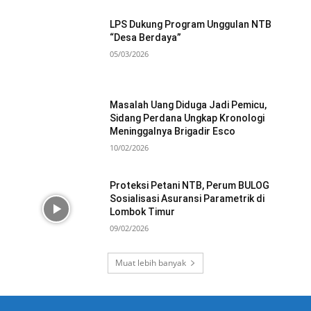
LPS Dukung Program Unggulan NTB
“Desa Berdaya”
05/03/2026
Masalah Uang Diduga Jadi Pemicu,
Sidang Perdana Ungkap Kronologi
Meninggalnya Brigadir Esco
10/02/2026
Proteksi Petani NTB, Perum BULOG
Sosialisasi Asuransi Parametrik di
Lombok Timur
09/02/2026
Muat lebih banyak