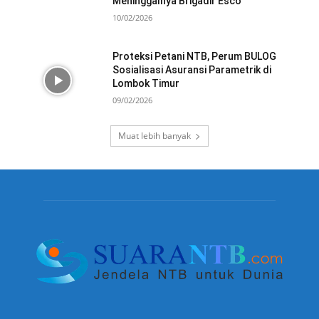
Meninggalnya Brigadir Esco
10/02/2026
Proteksi Petani NTB, Perum BULOG
Sosialisasi Asuransi Parametrik di
Lombok Timur
09/02/2026
Muat lebih banyak