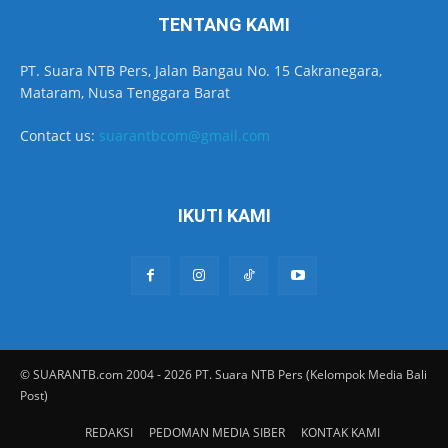
TENTANG KAMI
PT. Suara NTB Pers, Jalan Bangau No. 15 Cakranegara,
Mataram, Nusa Tenggara Barat
Contact us:
suarantbcom@gmail.com
IKUTI KAMI
© SUARANTB.com 2004 - 2026 PT. Suara NTB Pers (Kelompok Media Bali
Post)
REDAKSI
PEDOMAN MEDIA SIBER
KONTAK KAMI