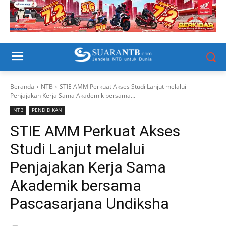
Beranda
NTB
STIE AMM Perkuat Akses Studi Lanjut melalui
Penjajakan Kerja Sama Akademik bersama...
NTB
PENDIDIKAN
STIE AMM Perkuat Akses
Studi Lanjut melalui
Penjajakan Kerja Sama
Akademik bersama
Pascasarjana Undiksha