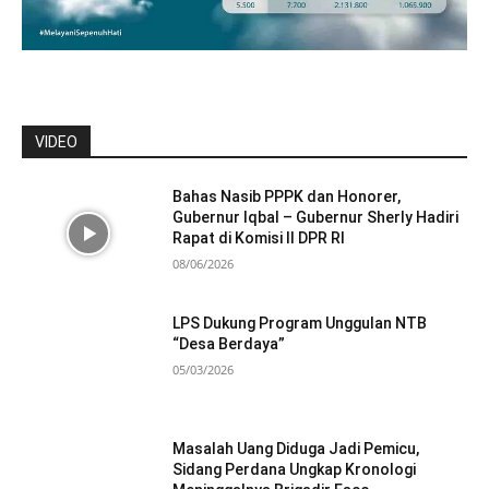
VIDEO
Bahas Nasib PPPK dan Honorer,
Gubernur Iqbal – Gubernur Sherly Hadiri
Rapat di Komisi II DPR RI
08/06/2026
LPS Dukung Program Unggulan NTB
“Desa Berdaya”
05/03/2026
Masalah Uang Diduga Jadi Pemicu,
Sidang Perdana Ungkap Kronologi