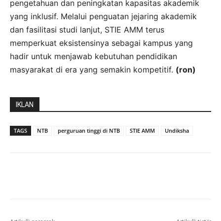
pengetahuan dan peningkatan kapasitas akademik
yang inklusif. Melalui penguatan jejaring akademik
dan fasilitasi studi lanjut, STIE AMM terus
memperkuat eksistensinya sebagai kampus yang
hadir untuk menjawab kebutuhan pendidikan
masyarakat di era yang semakin kompetitif.
(ron)
IKLAN
TAGS
NTB
perguruan tinggi di NTB
STIE AMM
Undiksha