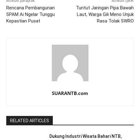
Artikulli paraprak
Artikulli tjetër
Rencana Pembangunan
Tuntut Jaringan Pipa Bawah
SPAM Ai Ngelar Tunggu
Laut, Warga Gili Meno Unjuk
Kepastian Pusat
Rasa Tolak SWRO
SUARANTB.com
RELATED ARTICLES
Dukung Industri Wisata Bahari NTB,