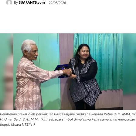
By
SUARANTB.com
22/05/2026
Pemberian plakat oleh perwakilan Pascasarjana Undiksha kepada Ketua STIE AMM, Dr.
H. Umar Said, S.H., M.M., (kiri) sebagai simbol dimulainya kerja sama antar-perguruan
tinggi. (Suara NTB/ist)