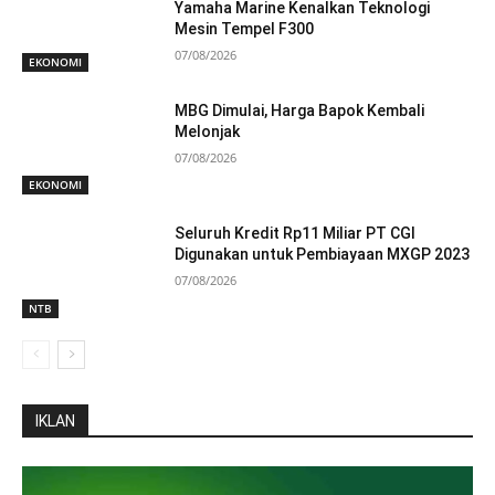
Yamaha Marine Kenalkan Teknologi
Mesin Tempel F300
07/08/2026
EKONOMI
MBG Dimulai, Harga Bapok Kembali
Melonjak
07/08/2026
EKONOMI
Seluruh Kredit Rp11 Miliar PT CGI
Digunakan untuk Pembiayaan MXGP 2023
07/08/2026
NTB
IKLAN