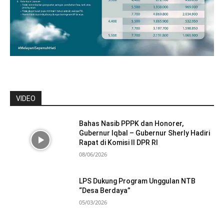
VIDEO
Bahas Nasib PPPK dan Honorer,
Gubernur Iqbal – Gubernur Sherly Hadiri
Rapat di Komisi II DPR RI
08/06/2026
LPS Dukung Program Unggulan NTB
“Desa Berdaya”
05/03/2026