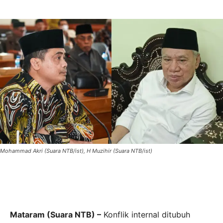
Mohammad Akri (Suara NTB/ist), H Muzihir (Suara NTB/ist)
Mataram (Suara NTB) –
Konflik internal ditubuh