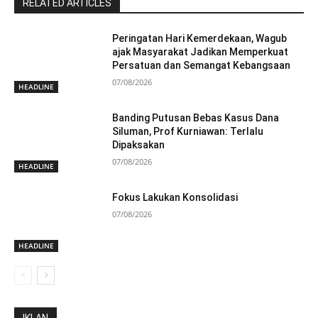
RELATED ARTICLES
Peringatan Hari Kemerdekaan, Wagub
ajak Masyarakat Jadikan Memperkuat
Persatuan dan Semangat Kebangsaan
07/08/2026
HEADLINE
Banding Putusan Bebas Kasus Dana
Siluman, Prof Kurniawan: Terlalu
Dipaksakan
07/08/2026
HEADLINE
Fokus Lakukan Konsolidasi
07/08/2026
HEADLINE
IKLAN