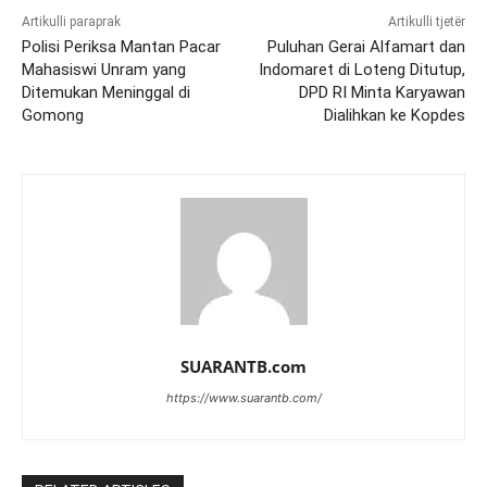
Artikulli paraprak
Artikulli tjetër
Polisi Periksa Mantan Pacar
Puluhan Gerai Alfamart dan
Mahasiswi Unram yang
Indomaret di Loteng Ditutup,
Ditemukan Meninggal di
DPD RI Minta Karyawan
Gomong
Dialihkan ke Kopdes
SUARANTB.com
https://www.suarantb.com/