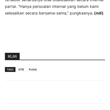
partai. “Hanya persoalan internal yang belum kami
selesaikan secara bersama-sama,” pungkasnya
. (ndi)
IKLAN
TAGS
NTB
Politik