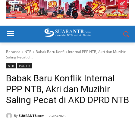
Beranda
NTB
Babak Baru Konflik Internal PPP NTB, Akri dan Muzihir
Saling Pecat di...
NTB
POLITIK
Babak Baru Konflik Internal
PPP NTB, Akri dan Muzihir
Saling Pecat di AKD DPRD NTB
By
SUARANTB.com
25/05/2026