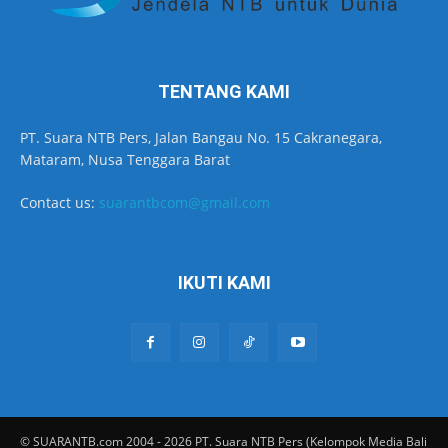
TENTANG KAMI
PT. Suara NTB Pers, Jalan Bangau No. 15 Cakranegara,
Mataram, Nusa Tenggara Barat
Contact us:
suarantbcom@gmail.com
IKUTI KAMI
© SUARANTB.com 2004 - 2026 PT. Suara NTB Pers (Kelompok Media Bali