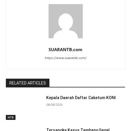
SUARANTB.com
https://www.suarantb.com/
RELATED ARTICLES
Kepala Daerah Daftar Caketum KONI
08/08/2026
NTB
Tersangka Kasus Tambang Ilegal