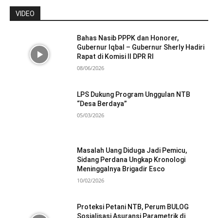
VIDEO
Bahas Nasib PPPK dan Honorer,
Gubernur Iqbal – Gubernur Sherly Hadiri
Rapat di Komisi II DPR RI
08/06/2026
LPS Dukung Program Unggulan NTB
“Desa Berdaya”
05/03/2026
Masalah Uang Diduga Jadi Pemicu,
Sidang Perdana Ungkap Kronologi
Meninggalnya Brigadir Esco
10/02/2026
Proteksi Petani NTB, Perum BULOG
Sosialisasi Asuransi Parametrik di