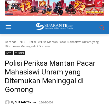
Beranda
NTB
Polisi Periksa Mantan Pacar Mahasiswi Unram yang
Ditemukan Meninggal di Gomong
NTB
YUSTISI
Polisi Periksa Mantan Pacar
Mahasiswi Unram yang
Ditemukan Meninggal di
Gomong
By
SUARANTB.com
25/05/2026