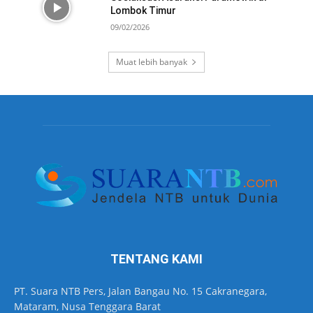
Lombok Timur
09/02/2026
Muat lebih banyak
TENTANG KAMI
PT. Suara NTB Pers, Jalan Bangau No. 15 Cakranegara,
Mataram, Nusa Tenggara Barat