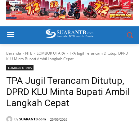
Beranda
NTB
LOMBOK UTARA
TPA Jugil Terancam Ditutup, DPRD
KLU Minta Bupati Ambil Langkah Cepat
LOMBOK UTARA
TPA Jugil Terancam Ditutup,
DPRD KLU Minta Bupati Ambil
Langkah Cepat
By
SUARANTB.com
25/05/2026