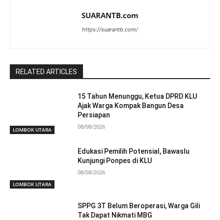
SUARANTB.com
https://suarantb.com/
RELATED ARTICLES
15 Tahun Menunggu, Ketua DPRD KLU
Ajak Warga Kompak Bangun Desa
Persiapan
08/08/2026
LOMBOK UTARA
Edukasi Pemilih Potensial, Bawaslu
Kunjungi Ponpes di KLU
08/08/2026
LOMBOK UTARA
SPPG 3T Belum Beroperasi, Warga Gili
Tak Dapat Nikmati MBG