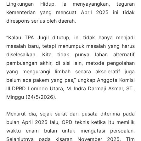
Lingkungan Hidup. Ia menyayangkan, teguran
Kementerian yang mencuat April 2025 ini tidak
direspons serius oleh daerah.
“Kalau TPA Jugil ditutup, ini tidak hanya menjadi
masalah baru, tetapi menumpuk masalah yang harus
diselesaikan. Kita tidak punya lahan alternatif
pembuangan akhir, di sisi lain, metode pengolahan
yang mengurangi limbah secara akseleratif juga
belum ada pakem yang pas,” ungkap Anggota Komisi
III DPRD Lomboo Utara, M. Indra Darmaji Asmar, ST.,
Minggu (24/5/2026).
Menurut dia, sejak surat dari pusata diterima pada
bulan April 2025 lalu, OPD teknis ketika itu memilik
waktu enam bulan untuk mengatasi persoalan.
Selanjutnya pada kisaran November 2025, Tim