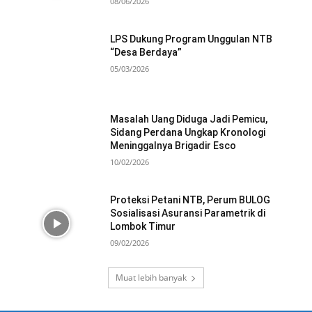
08/06/2026
LPS Dukung Program Unggulan NTB
“Desa Berdaya”
05/03/2026
Masalah Uang Diduga Jadi Pemicu,
Sidang Perdana Ungkap Kronologi
Meninggalnya Brigadir Esco
10/02/2026
Proteksi Petani NTB, Perum BULOG
Sosialisasi Asuransi Parametrik di
Lombok Timur
09/02/2026
Muat lebih banyak