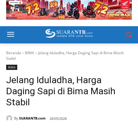
Beranda
BIMA
Jelang Iduladha, Harga Daging Sapi di Bima Masih
Stabil
BIMA
Jelang Iduladha, Harga
Daging Sapi di Bima Masih
Stabil
By
SUARANTB.com
26/05/2026