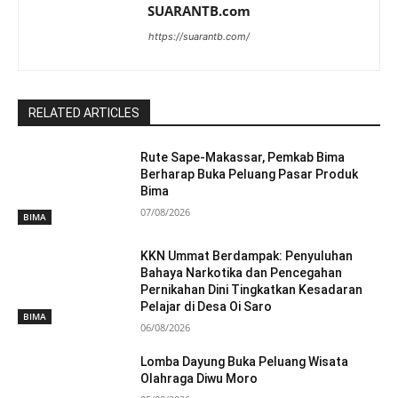
SUARANTB.com
https://suarantb.com/
RELATED ARTICLES
Rute Sape-Makassar, Pemkab Bima
Berharap Buka Peluang Pasar Produk
Bima
07/08/2026
BIMA
KKN Ummat Berdampak: Penyuluhan
Bahaya Narkotika dan Pencegahan
Pernikahan Dini Tingkatkan Kesadaran
Pelajar di Desa Oi Saro
BIMA
06/08/2026
Lomba Dayung Buka Peluang Wisata
Olahraga Diwu Moro