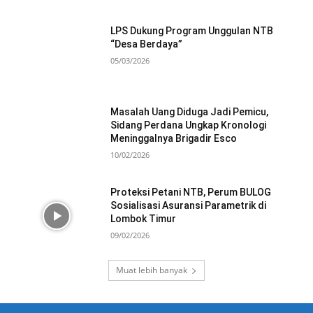
LPS Dukung Program Unggulan NTB
“Desa Berdaya”
05/03/2026
Masalah Uang Diduga Jadi Pemicu,
Sidang Perdana Ungkap Kronologi
Meninggalnya Brigadir Esco
10/02/2026
Proteksi Petani NTB, Perum BULOG
Sosialisasi Asuransi Parametrik di
Lombok Timur
09/02/2026
Muat lebih banyak