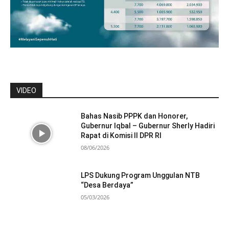
VIDEO
Bahas Nasib PPPK dan Honorer,
Gubernur Iqbal – Gubernur Sherly Hadiri
Rapat di Komisi II DPR RI
08/06/2026
LPS Dukung Program Unggulan NTB
“Desa Berdaya”
05/03/2026