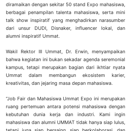
diramaikan dengan sekitar 50 stand Expo mahasiswa,
berbagai penampilan talenta mahasiswa, serta mini
talk show inspiratif yang menghadirkan narasumber
dari unsur DUDI, Disnaker, influencer lokal, dan
alumni inspiratif Ummat.
Wakil Rektor III Ummat, Dr. Erwin, menyampaikan
bahwa kegiatan ini bukan sekadar agenda seremonial
kampus, tetapi merupakan bagian dari ikhtiar nyata
Ummat dalam membangun ekosistem karier,
kreativitas, dan jejaring masa depan mahasiswa.
“Job Fair dan Mahasiswa Ummat Expo ini merupakan
ruang pertemuan antara potensi mahasiswa dengan
kebutuhan dunia kerja dan industri. Kami ingin
mahasiswa dan alumni UMMAT tidak hanya siap lulus,
tetapi juga siap bersaing, siap berkolaborasi, dan