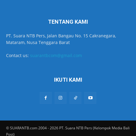
TENTANG KAMI
PT. Suara NTB Pers, Jalan Bangau No. 15 Cakranegara,
Mataram, Nusa Tenggara Barat
Contact us:
suarantbcom@gmail.com
IKUTI KAMI
© SUARANTB.com 2004 - 2026 PT. Suara NTB Pers (Kelompok Media Bali
Post)