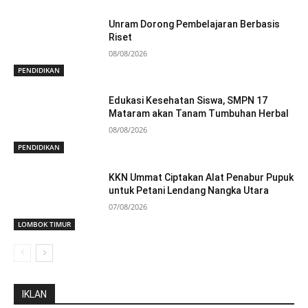
Unram Dorong Pembelajaran Berbasis
Riset
08/08/2026
PENDIDIKAN
Edukasi Kesehatan Siswa, SMPN 17
Mataram akan Tanam Tumbuhan Herbal
08/08/2026
PENDIDIKAN
KKN Ummat Ciptakan Alat Penabur Pupuk
untuk Petani Lendang Nangka Utara
07/08/2026
LOMBOK TIMUR
IKLAN