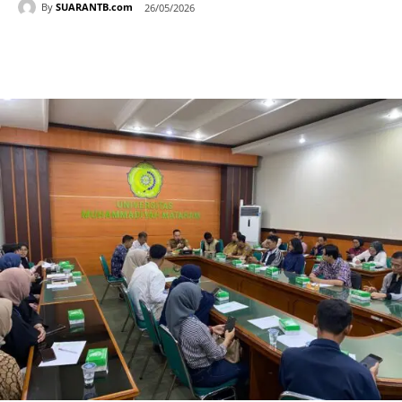
By
SUARANTB.com
26/05/2026