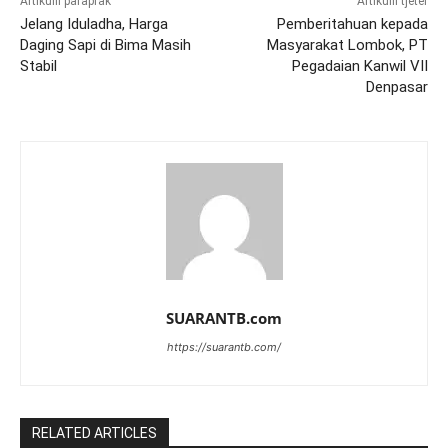
Artikulli paraprak
Artikulli tjetër
Jelang Iduladha, Harga
Pemberitahuan kepada
Daging Sapi di Bima Masih
Masyarakat Lombok, PT
Stabil
Pegadaian Kanwil VII
Denpasar
SUARANTB.com
https://suarantb.com/
RELATED ARTICLES