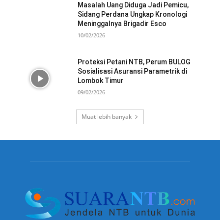
Masalah Uang Diduga Jadi Pemicu,
Sidang Perdana Ungkap Kronologi
Meninggalnya Brigadir Esco
10/02/2026
Proteksi Petani NTB, Perum BULOG
Sosialisasi Asuransi Parametrik di
Lombok Timur
09/02/2026
Muat lebih banyak