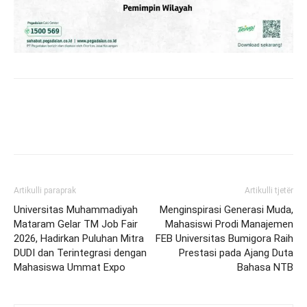
Artikulli paraprak
Artikulli tjetër
Universitas Muhammadiyah
Menginspirasi Generasi Muda,
Mataram Gelar TM Job Fair
Mahasiswi Prodi Manajemen
2026, Hadirkan Puluhan Mitra
FEB Universitas Bumigora Raih
DUDI dan Terintegrasi dengan
Prestasi pada Ajang Duta
Mahasiswa Ummat Expo
Bahasa NTB