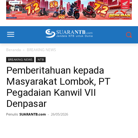
Beranda
BREAKING NEWS
BREAKING NEWS
NTB
Pemberitahuan kepada
Masyarakat Lombok, PT
Pegadaian Kanwil VII
Denpasar
Penulis
SUARANTB.com
-
26/05/2026