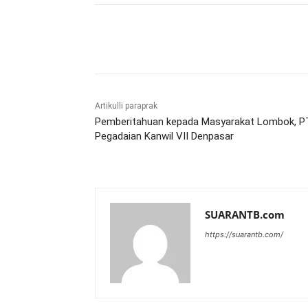
Bagikan
Artikulli paraprak
Pemberitahuan kepada Masyarakat Lombok, P
Pegadaian Kanwil VII Denpasar
SUARANTB.com
https://suarantb.com/