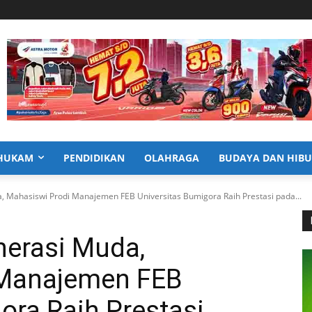
HUKAM
PENDIDIKAN
OLAHRAGA
BUDAYA DAN HIB
, Mahasiswi Prodi Manajemen FEB Universitas Bumigora Raih Prestasi pada...
nerasi Muda,
 Manajemen FEB
ora Raih Prestasi