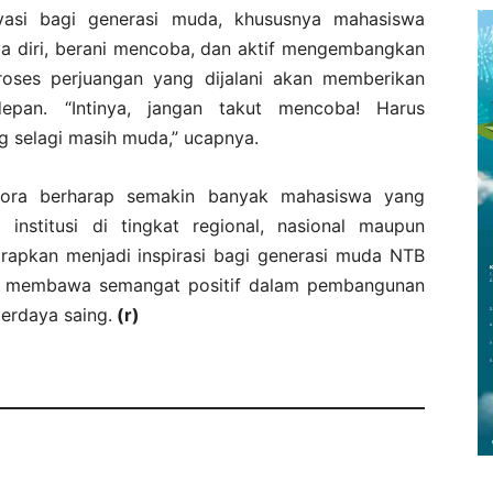
ivasi bagi generasi muda, khususnya mahasiswa
ya diri, berani mencoba, dan aktif mengembangkan
roses perjuangan yang dijalani akan memberikan
pan. “Intinya, jangan takut mencoba! Harus
 selagi masih muda,” ucapnya.
migora berharap semakin banyak mahasiswa yang
nstitusi di tingkat regional, nasional maupun
harapkan menjadi inspirasi bagi generasi muda NTB
erta membawa semangat positif dalam pembangunan
erdaya saing.
(r)