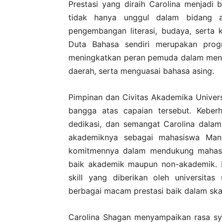
Prestasi yang diraih Carolina menjadi
tidak hanya unggul dalam bidang 
pengembangan literasi, budaya, serta 
Duta Bahasa sendiri merupakan pro
meningkatkan peran pemuda dalam meng
daerah, serta menguasai bahasa asing.
Pimpinan dan Civitas Akademika Univer
bangga atas capaian tersebut. Keberhas
dedikasi, dan semangat Carolina dalam
akademiknya sebagai mahasiswa Mana
komitmennya dalam mendukung mahasisw
baik akademik maupun non-akademik. H
skill yang diberikan oleh universit
berbagai macam prestasi baik dalam skal
Carolina Shagan menyampaikan rasa syu