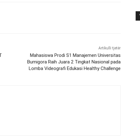
Artikulli tjetër
T
Mahasiswa Prodi S1 Manajemen Universitas
Bumigora Raih Juara 2 Tingkat Nasional pada
Lomba Videografi Edukasi Healthy Challenge