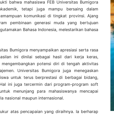
 bukti bahwa mahasiswa FEB Universitas Bumigora
akademik, tetapi juga mampu bersaing dalam
kemampuan komunikasi di tingkat provinsi. Ajang
gram pembinaan generasi muda yang bertujuan
utamakan Bahasa Indonesia, melestarikan bahasa
sitas Bumigora menyampaikan apresiasi serta rasa
ilan ini dinilai sebagai hasil dari kerja keras,
 mengembangkan potensi diri di tengah aktivitas
jemen. Universitas Bumigora juga menegaskan
a untuk terus berprestasi di berbagai bidang,
al ini juga tercermin dari program-program soft
as untuk menunjang para mahasiswanya mencapai
a nasional maupun internasional.
kur atas pencapaian yang diraihnya. Ia berharap