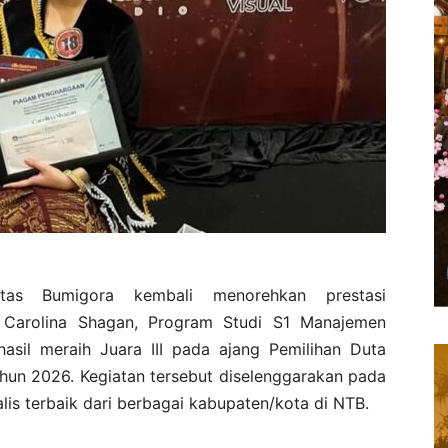
as Bumigora kembali menorehkan prestasi
 Carolina Shagan, Program Studi S1 Manajemen
asil meraih Juara III pada ajang Pemilihan Duta
hun 2026. Kegiatan tersebut diselenggarakan pada
alis terbaik dari berbagai kabupaten/kota di NTB.