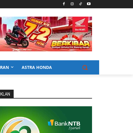
URAN
ASTRA HONDA
IKLAN