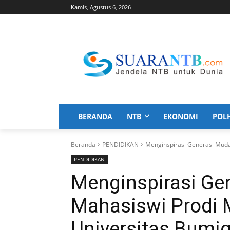
Kamis, Agustus 6, 2026
BERANDA
NTB
EKONOMI
POL
Beranda
PENDIDIKAN
Menginspirasi Generasi Muda
PENDIDIKAN
Menginspirasi Ge
Mahasiswi Prodi
Universitas Bumig