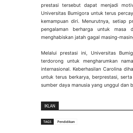
prestasi tersebut dapat menjadi mot
Universitas Bumigora untuk terus perca
kemampuan diri. Menurutnya, setiap p
pengalaman berharga untuk masa de
menghabiskan jatah gagal masing-masing
Melalui prestasi ini, Universitas Bu
terdorong untuk mengharumkan nama i
internasional. Keberhasilan Carolina di
untuk terus berkarya, berprestasi, s
sumber daya manusia yang unggul dan b
IKLAN
TAGS
Pendidikan