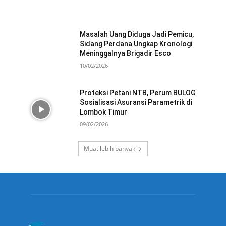
Masalah Uang Diduga Jadi Pemicu,
Sidang Perdana Ungkap Kronologi
Meninggalnya Brigadir Esco
10/02/2026
Proteksi Petani NTB, Perum BULOG
Sosialisasi Asuransi Parametrik di
Lombok Timur
09/02/2026
Muat lebih banyak