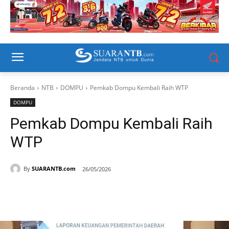
Beranda
NTB
DOMPU
Pemkab Dompu Kembali Raih WTP
DOMPU
Pemkab Dompu Kembali Raih
WTP
By
SUARANTB.com
26/05/2026