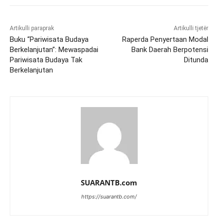
Artikulli paraprak
Artikulli tjetër
Buku “Pariwisata Budaya
Raperda Penyertaan Modal
Berkelanjutan”: Mewaspadai
Bank Daerah Berpotensi
Pariwisata Budaya Tak
Ditunda
Berkelanjutan
SUARANTB.com
https://suarantb.com/