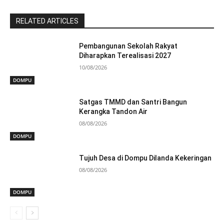
RELATED ARTICLES
Pembangunan Sekolah Rakyat
Diharapkan Terealisasi 2027
10/08/2026
DOMPU
Satgas TMMD dan Santri Bangun
Kerangka Tandon Air
08/08/2026
DOMPU
Tujuh Desa di Dompu Dilanda Kekeringan
08/08/2026
DOMPU