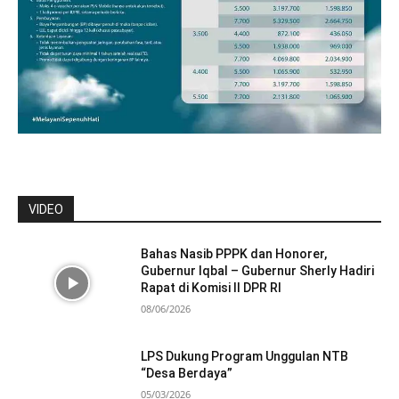
VIDEO
Bahas Nasib PPPK dan Honorer,
Gubernur Iqbal – Gubernur Sherly Hadiri
Rapat di Komisi II DPR RI
08/06/2026
LPS Dukung Program Unggulan NTB
“Desa Berdaya”
05/03/2026